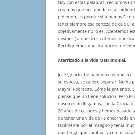
Hoy con estas palabras, recibimos una
creamos que nos puede estar pidiendo
pidiendo, es porque si tenemos Fe en 
tener siempre esa certeza de que Él e
objetivamente no lo es. Aceptemos est
mismos ( a nuestros criterios, nuestra
Rectifiquemos nuestra pureza de inte
Aterrizado a la vida Matrimonial.
José Ignacio: he hablado con nuestro 
su esposa, se quiere separar. No ha 
Mayra: Pobrecito. Cómo le entiendo.
piense que no tiene solución. Pero lo
nosotros no llegamos, con la Gracia d
20 años de casados y hemos pasado t
de tener una vida de Fe encarnada en
fácilmente por el maligno y tenía much
que tengo que cambiar yo en mi coraz