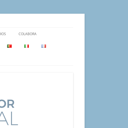
IOS
COLABORA