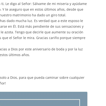
 ti, Le digo al Señor: Sálvame de mi miseria y ayúdame
. Y te aseguro que en estos últimos años, desde que
nuestro matrimonio ha dado un giro total.
 has dado mucha luz. Es verdad que a este esposo le
narse en Él. Está más pendiente de sus sensaciones y
e le azota. Tengo que decirle que aumente su oración
s que el Señor le mira. Gracias cariño porque siempre
as a Dios por este aniversario de boda y por la luz
estos últimos años.
solo a Dios, para que pueda caminar sobre cualquier
ñor!