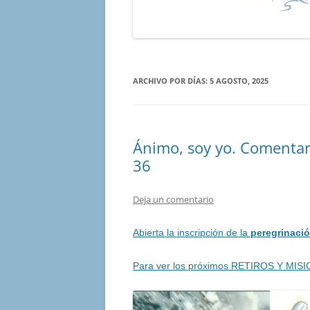
ARCHIVO POR DÍAS:
5 AGOSTO, 2025
Ánimo, soy yo. Comentar
36
Deja un comentario
Abierta la inscripción de la
peregrinació
Para ver los próximos RETIROS Y MISI