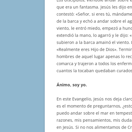
que era un fantasma. Jesús les dijo en
contestó: «Señor, si eres tú, mándame i
de la barca y echó a andar sobre el ag
viento, le entró miedo, empezó a hund
extendió la mano, lo agarró y le dijo
subieron a la barca amainó el viento. 
«Realmente eres Hijo de Dios». Termina
hombres de aquel lugar apenas lo rec
comarca y trajeron a todos los enfermo
cuantos la tocaban quedaban curados
Ánimo, soy yo.
En este Evangelio, Jesús nos deja clar
es el momento de preguntarnos, ¿estoy
puedo andar sobre el mar en tempest
razones, mis pensamientos, mis duda
en Jesús. Si no nos alimentamos de 