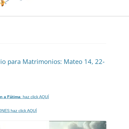
io para Matrimonios: Mateo 14, 22‐
n a Fátima
: haz click AQUÍ
ONES haz click AQUÍ