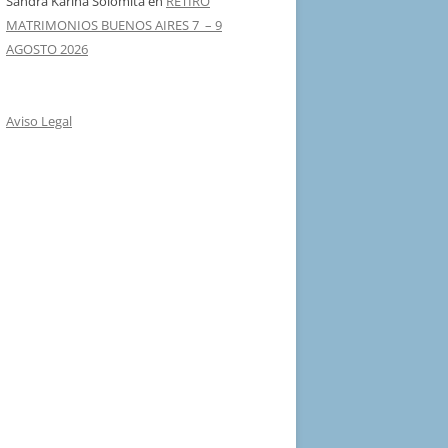
Sandra Karina Solomita
en
RETIRO
MATRIMONIOS BUENOS AIRES 7 – 9
AGOSTO 2026
Aviso Legal