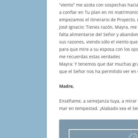
“viento” me azota con sospechas hacia
a confiar en Tu plan en mi matrimonio
empezamos el itinerario de Proyecto, 
José Ignacio: Tienes razón, Mayra, me
falta alimentarse del Señor y abando
sus razones, viendo sólo el viento qu
para que mire a su esposa con los ojo
me recuerdas estas verdades
Mayra: Y tenemos que dar muchas graci
que el Señor nos ha permitido ver en 
Madre,
Enséñame, a semejanza tuya, a mirar 
mar en tempestad. ¡Alabado sea el Se