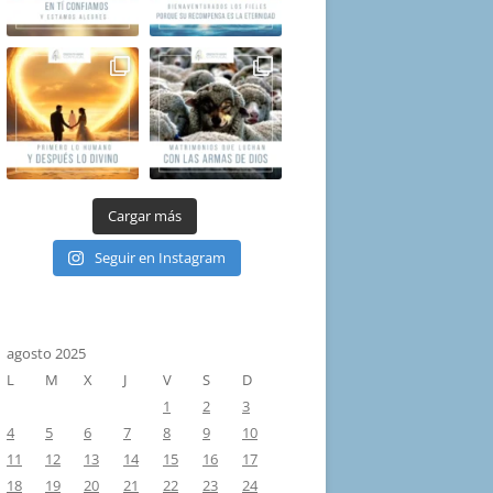
Cargar más
Seguir en Instagram
agosto 2025
L
M
X
J
V
S
D
1
2
3
4
5
6
7
8
9
10
11
12
13
14
15
16
17
18
19
20
21
22
23
24