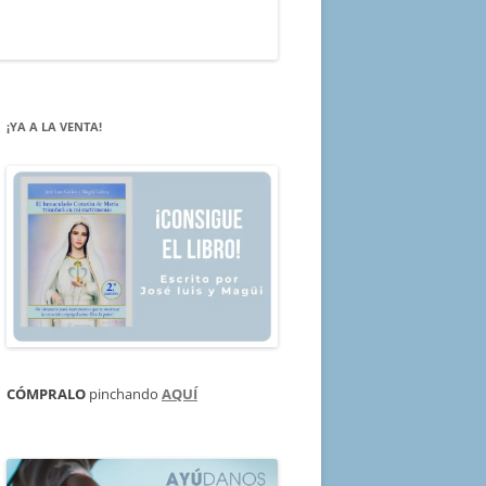
¡YA A LA VENTA!
CÓMPRALO
pinchando
AQUÍ