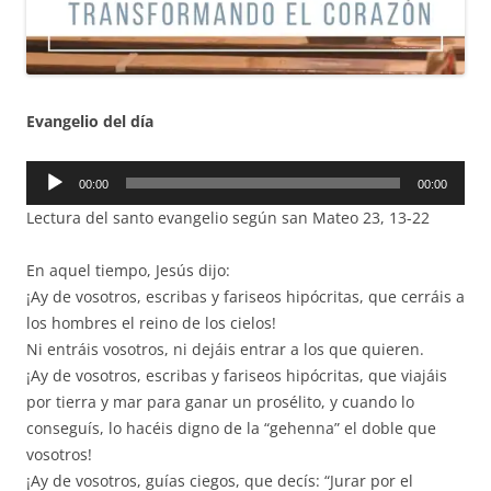
Evangelio del día
Reproductor
00:00
00:00
de
Lectura del santo evangelio según san Mateo 23, 13-22
audio
En aquel tiempo, Jesús dijo:
¡Ay de vosotros, escribas y fariseos hipócritas, que cerráis a
los hombres el reino de los cielos!
Ni entráis vosotros, ni dejáis entrar a los que quieren.
¡Ay de vosotros, escribas y fariseos hipócritas, que viajáis
por tierra y mar para ganar un prosélito, y cuando lo
conseguís, lo hacéis digno de la “gehenna” el doble que
vosotros!
¡Ay de vosotros, guías ciegos, que decís: “Jurar por el