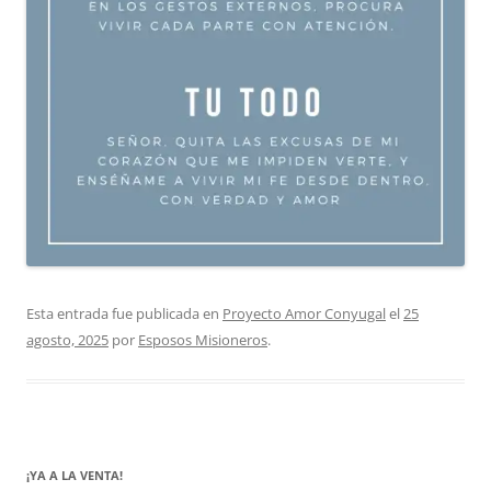
Esta entrada fue publicada en
Proyecto Amor Conyugal
el
25
agosto, 2025
por
Esposos Misioneros
.
¡YA A LA VENTA!