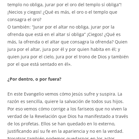
templo no obliga, jurar por el oro del templo sí obliga”!
¡Necios y ciegos! ¿Qué es más, el oro o el templo que
consagra el oro?
O también: “Jurar por el altar no obliga, jurar por la
ofrenda que está en el altar sí obliga” ¡Ciegos! ¿Qué es
más, la ofrenda o el altar que consagra la ofrenda? Quien
jura por el altar, jura por él y por quien habita en él; y
quien jura por el cielo, jura por el trono de Dios y también
por el que está sentado en él».
¿Por dentro, o por fuera?
En este Evangelio vemos cómo Jesús sufre y suspira. La
razón es sencilla, quiere la salvación de todos sus hijos.
Por eso vemos cómo corrige a los fariseos que no viven la
verdad de la Revelación que Dios ha manifestado a través
de los profetas. Ellos se han quedado en lo externo,
justificando así su fe en la apariencia y no en la verdad.
Nosotros también podemos quedarnos en los actos