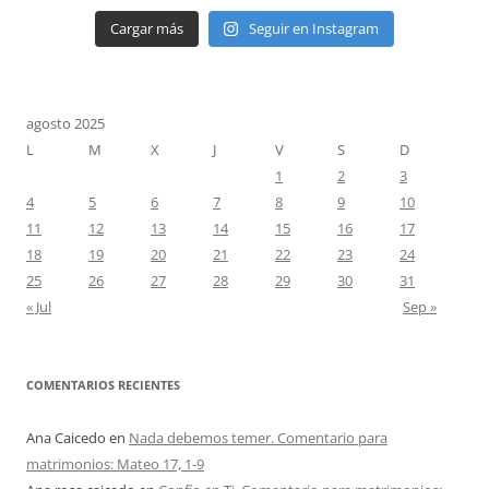
Cargar más
Seguir en Instagram
agosto 2025
L
M
X
J
V
S
D
1
2
3
4
5
6
7
8
9
10
11
12
13
14
15
16
17
18
19
20
21
22
23
24
25
26
27
28
29
30
31
« Jul
Sep »
COMENTARIOS RECIENTES
Ana Caicedo
en
Nada debemos temer. Comentario para
matrimonios: Mateo 17, 1-9