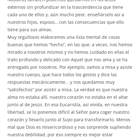
externos sin profundizar en la trascendencia que tiene
cada uno de ellos y, aún mucho peor, enseñárselo así a
nuestros hijos, esposo… con las consecuencias que ello
tiene para sus almas.
Muy orgullosos elaboramos una lista mental de cosas
buenas que hemos “hecho”, en las que, a veces, nos hemos
mirado a nosotros mismos y no hemos cuidado en ellas el
trato profundo y delicado con Aquel que nos ama y se ha
entregado por nosotros. Por ejemplo, vamos a misa y asiste
nuestro cuerpo, que hace todos los gestos y dice las
respuestas mecánicamente… y nos quedamos muy
“satisfechos” por asistir a misa. La verdad es que nuestra
alma no estaba allí, nuestro corazón no estaba en el altar
junto al de Jesús. En esa Eucaristía, así vivida, en nuestra
libertad, se lo ponemos difícil al Señor para coger nuestro
corazón y llevarlo junto al Suyo para transformarlo. Menos
mal que Dios es misericordioso y nos sorprende supliendo
nuestra debilidad, por eso siempre es mejor estar