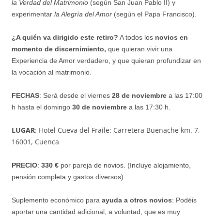
la Verdad del Matrimonio
(según San Juan Pablo II) y
experimentar
la Alegría del Amor
(según el Papa Francisco).
¿A quién va dirigido este retiro?
A todos los
novios en
momento de discernimiento,
que quieran vivir una
Experiencia de Amor verdadero, y que quieran profundizar en
la vocación al matrimonio.
FECHAS
: Será desde el viernes
28 de noviembre
a las 17:00
h hasta el domingo
30 de noviembre
a las 17:30 h.
LUGAR
: Hotel Cueva del Fraile: Carretera Buenache km. 7,
16001, Cuenca
PRECIO
:
330 €
por pareja de novios. (Incluye alojamiento,
pensión completa y gastos diversos)
Suplemento económico para
ayuda a otros novios
: Podéis
aportar una cantidad adicional, a voluntad, que es muy