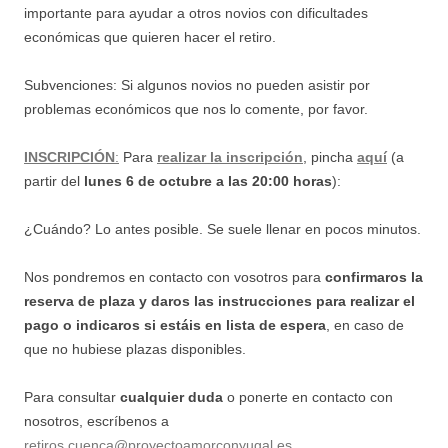
importante para ayudar a otros novios con dificultades
económicas que quieren hacer el retiro.
Subvenciones: Si algunos novios no pueden asistir por
problemas económicos que nos lo comente, por favor.
INSCRIPCIÓN
:
Para
realizar la inscripción
, pincha
aquí
(a
partir del
lunes 6 de octubre a las 20:00 horas
):
¿Cuándo? Lo antes posible. Se suele llenar en pocos minutos.
Nos pondremos en contacto con vosotros para
confirmaros la
reserva de plaza y daros las instrucciones para realizar el
pago o indicaros si estáis en lista de espera
, en caso de
que no hubiese plazas disponibles.
Para consultar
cualquier duda
o ponerte en contacto con
nosotros, escríbenos a
retiros.cuenca@proyectoamorconyugal.es