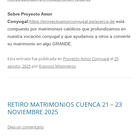
Sobre Proyecto Amor
Conyugal:
https://proyectoamorconyugal.es/acerca-de
está
compuesto por matrimonios católicos que profundizamos en
nuestra vocación conyugal y que ayudamos a otros a convertir
su matrimonio en algo GRANDE.
Esta entrada fue publicada en
Proyecto Amor Conyugal
el
25
agosto, 2025
por
Esposos Misioneros
.
RETIRO MATRIMONIOS CUENCA 21 – 23
NOVIEMBRE 2025
Deja un comentario