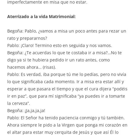
imperfectamente en misa que no estar.
Aterrizado a la vida Matrimonial:
Begoña: Pablo, ¿vamos a misa un poco antes para rezar un
rato y prepararnos?
Pablo: ¡Claro! Termino esto en seguida y nos vamos.
Begoña: ¿Te acuerdas lo que te costaba ir a misa?…No te
digo ya si te hubiera pedido ir un rato antes, como
hacemos ahora… (risas).
Pablo: Es verdad, iba porque tú me lo pedías, pero no vivía
lo que significaba cada momento. Ir a misa era estar allí y
esperar a que pasara el tiempo y que el cura dijera “podéis
ir en paz”, que para mí significaba “ya puedes ir a tomarte
la cerveza”.
Begoña: ¡Ja,ja,ja,ja!
Pablo: El Señor ha tenido paciencia conmigo y tú también.
Ahora siempre le pido a la Virgen que ponga mi corazón en
el altar para estar muy cerquita de Jesús y que así Él lo