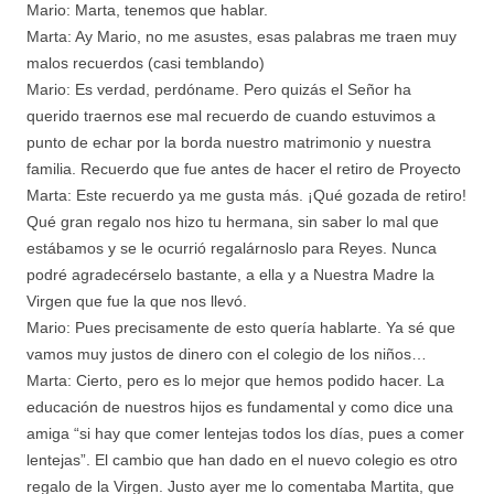
Mario: Marta, tenemos que hablar.
Marta: Ay Mario, no me asustes, esas palabras me traen muy
malos recuerdos (casi temblando)
Mario: Es verdad, perdóname. Pero quizás el Señor ha
querido traernos ese mal recuerdo de cuando estuvimos a
punto de echar por la borda nuestro matrimonio y nuestra
familia. Recuerdo que fue antes de hacer el retiro de Proyecto
Marta: Este recuerdo ya me gusta más. ¡Qué gozada de retiro!
Qué gran regalo nos hizo tu hermana, sin saber lo mal que
estábamos y se le ocurrió regalárnoslo para Reyes. Nunca
podré agradecérselo bastante, a ella y a Nuestra Madre la
Virgen que fue la que nos llevó.
Mario: Pues precisamente de esto quería hablarte. Ya sé que
vamos muy justos de dinero con el colegio de los niños…
Marta: Cierto, pero es lo mejor que hemos podido hacer. La
educación de nuestros hijos es fundamental y como dice una
amiga “si hay que comer lentejas todos los días, pues a comer
lentejas”. El cambio que han dado en el nuevo colegio es otro
regalo de la Virgen. Justo ayer me lo comentaba Martita, que