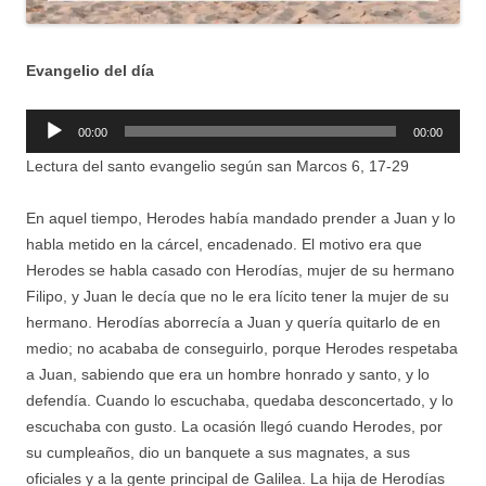
Evangelio del día
Reproductor
00:00
00:00
de
Lectura del santo evangelio según san Marcos 6, 17-29
audio
En aquel tiempo, Herodes había mandado prender a Juan y lo
habla metido en la cárcel, encadenado. El motivo era que
Herodes se habla casado con Herodías, mujer de su hermano
Filipo, y Juan le decía que no le era lícito tener la mujer de su
hermano. Herodías aborrecía a Juan y quería quitarlo de en
medio; no acababa de conseguirlo, porque Herodes respetaba
a Juan, sabiendo que era un hombre honrado y santo, y lo
defendía. Cuando lo escuchaba, quedaba desconcertado, y lo
escuchaba con gusto. La ocasión llegó cuando Herodes, por
su cumpleaños, dio un banquete a sus magnates, a sus
oficiales y a la gente principal de Galilea. La hija de Herodías