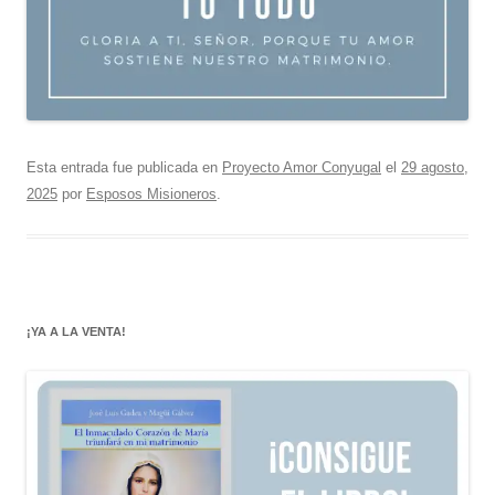
Esta entrada fue publicada en
Proyecto Amor Conyugal
el
29 agosto,
2025
por
Esposos Misioneros
.
¡YA A LA VENTA!