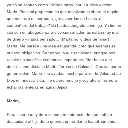
ya no se sentían como “bichos raros” por ir a Misa y rezar.
Mario: Pues mi propuesta es que devolvamos ahora el regalo
que nos hizo mi hermana, ¿te acuerdas de Lukas, mi
compañero del trabajo? Se ha desahogado conmigo. Ya tienen
cita con un abogado para divorciarse, además están muy mal
de dinero y había pensado… (Marta no lo deja terminar)
Marta: Me parece una idea estupenda, creo que además es
nuestra obligación. Dar ahora lo que recibimos, aunque nos
resulte un sacrificio económico importante, “dar hasta que
duela” como decía la Madre Teresa de Calcuta”. Gracias por tu
generosidad, Mario, me ayudas mucho para ver la Voluntad de
Dios en nuestra vida. ¡Te quiero mucho y voy ahora mismo a
echar las lentejas en agua! Jajaja
Madre,
Para ti sería muy duro cuando te enteraste de que habían
decapitado al hijo de tu querida prima Santa Isabel, sin duda