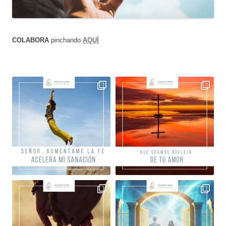
COLABORA
pinchando
AQUÍ