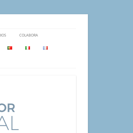
IOS
COLABORA