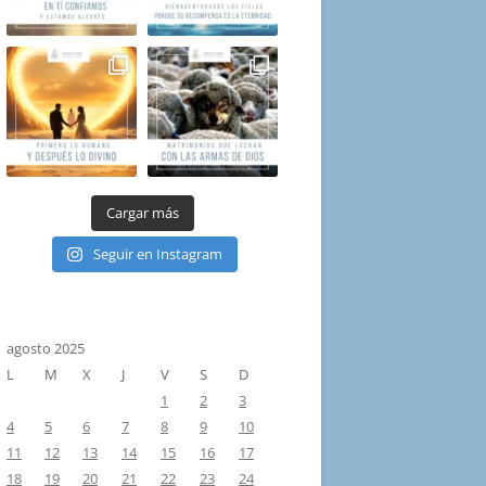
Cargar más
Seguir en Instagram
agosto 2025
L
M
X
J
V
S
D
1
2
3
4
5
6
7
8
9
10
11
12
13
14
15
16
17
18
19
20
21
22
23
24