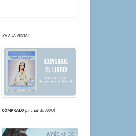
¡YA A LA VENTA!
CÓMPRALO
pinchando
AQUÍ