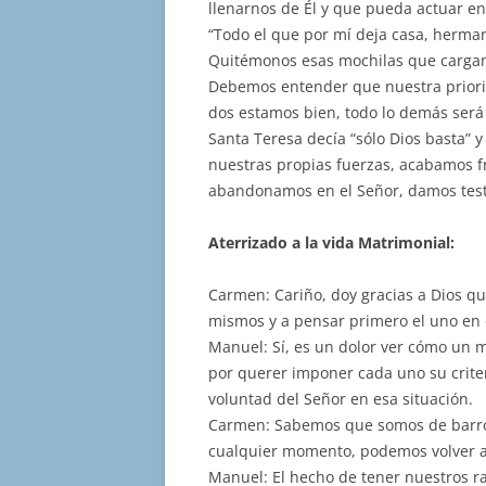
llenarnos de Él y que pueda actuar en
“Todo el que por mí deja casa, herman
Quitémonos esas mochilas que cargam
Debemos entender que nuestra priorida
dos estamos bien, todo lo demás será
Santa Teresa decía “sólo Dios basta” 
nuestras propias fuerzas, acabamos f
abandonamos en el Señor, damos testi
Aterrizado a la vida Matrimonial:
Carmen: Cariño, doy gracias a Dios q
mismos y a pensar primero el uno en e
Manuel: Sí, es un dolor ver cómo un 
por querer imponer cada uno su criteri
voluntad del Señor en esa situación.
Carmen: Sabemos que somos de barro
cualquier momento, podemos volver a
Manuel: El hecho de tener nuestros r