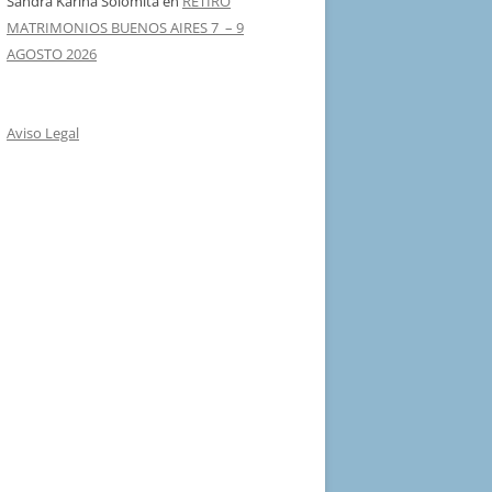
Sandra Karina Solomita
en
RETIRO
MATRIMONIOS BUENOS AIRES 7 – 9
AGOSTO 2026
Aviso Legal