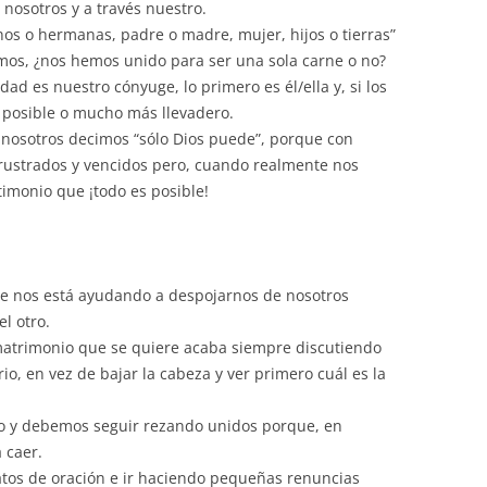
 nosotros y a través nuestro.
os o hermanas, padre o madre, mujer, hijos o tierras”
os, ¿nos hemos unido para ser una sola carne o no?
d es nuestro cónyuge, lo primero es él/ella y, si los
 posible o mucho más llevadero.
y nosotros decimos “sólo Dios puede”, porque con
rustrados y vencidos pero, cuando realmente nos
monio que ¡todo es posible!
ue nos está ayudando a despojarnos de nosotros
l otro.
matrimonio que se quiere acaba siempre discutiendo
o, en vez de bajar la cabeza y ver primero cuál es la
 y debemos seguir rezando unidos porque, en
 caer.
atos de oración e ir haciendo pequeñas renuncias