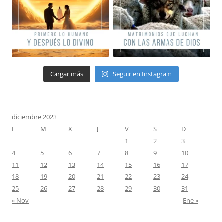
Cargar más
Seguir en Instagram
diciembre 2023
L
M
X
J
V
S
D
1
2
3
4
5
6
7
8
9
10
11
12
13
14
15
16
17
18
19
20
21
22
23
24
25
26
27
28
29
30
31
« Nov
Ene »