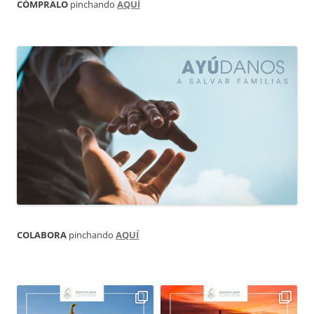
CÓMPRALO
pinchando
AQUÍ
COLABORA
pinchando
AQUÍ