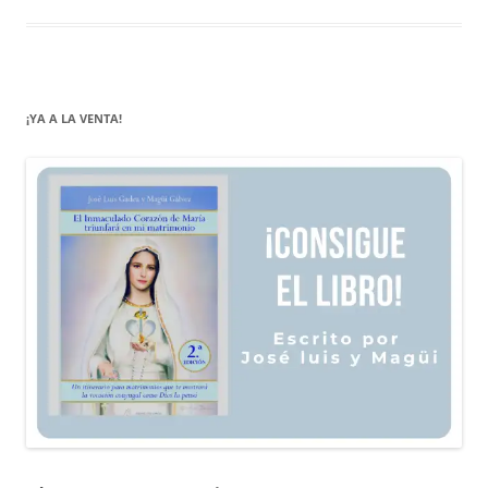
¡YA A LA VENTA!