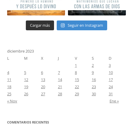
Cargar más
Seguir en Instagram
diciembre 2023
L
M
X
J
V
S
D
1
2
3
4
5
6
7
8
9
10
11
12
13
14
15
16
17
18
19
20
21
22
23
24
25
26
27
28
29
30
31
« Nov
Ene »
COMENTARIOS RECIENTES