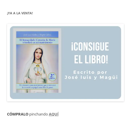
¡YA A LA VENTA!
CÓMPRALO
pinchando
AQUÍ