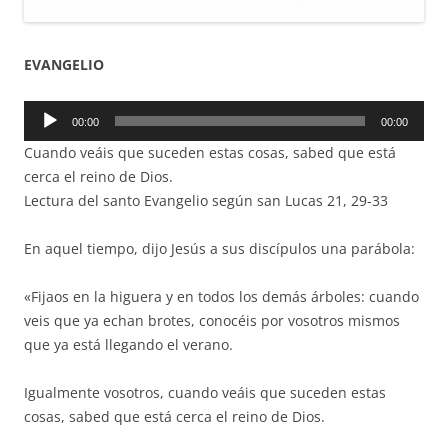
EVANGELIO
Reproductor
00:00
00:00
de
Cuando veáis que suceden estas cosas, sabed que está
audio
cerca el reino de Dios.
Lectura del santo Evangelio según san Lucas 21, 29-33
En aquel tiempo, dijo Jesús a sus discípulos una parábola:
«Fijaos en la higuera y en todos los demás árboles: cuando
veis que ya echan brotes, conocéis por vosotros mismos
que ya está llegando el verano.
Igualmente vosotros, cuando veáis que suceden estas
cosas, sabed que está cerca el reino de Dios.