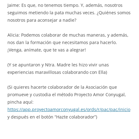
Jaime: Es que, no tenemos tiempo. Y, además, nosotros
seguimos metiendo la pata muchas veces. ¿Quiénes somos
nosotros para aconsejar a nadie?
Alicia: Podemos colaborar de muchas maneras, y además,
nos dan la formación que necesitamos para hacerlo.
¡Venga, anímate, que te vas a alegrar!
(Y se apuntaron y Ntra. Madre les hizo vivir unas
experiencias maravillosas colaborando con Ella)
(Si quieres hacerte colaborador de la Asociación que
promueve y custodia el método Proyecto Amor Conyugal,
pincha aquí:
https://app.proyectoamorconyugal.es/ords/r/pac/pac/inicio
y después en el botón “Hazte colaborador”)