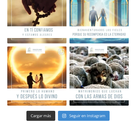
Cargar más
Seguir en Instagram