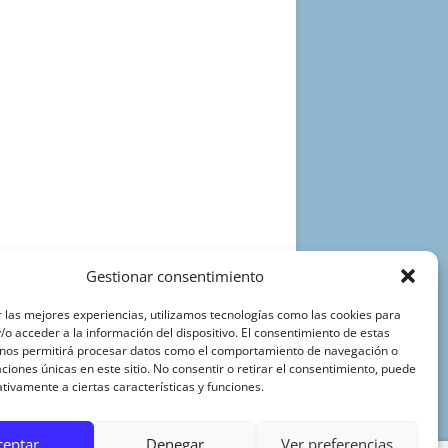
Gestionar consentimiento
 las mejores experiencias, utilizamos tecnologías como las cookies para
o acceder a la información del dispositivo. El consentimiento de estas
 nos permitirá procesar datos como el comportamiento de navegación o
caciones únicas en este sitio. No consentir o retirar el consentimiento, puede
tivamente a ciertas características y funciones.
ceptar
Denegar
Ver preferencias