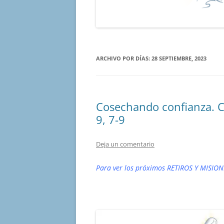
ARCHIVO POR DÍAS:
28 SEPTIEMBRE, 2023
Cosechando confianza. C
9, 7-9
Deja un comentario
Para ver los próximos RETIROS Y MISION