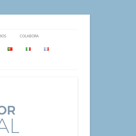
IOS
COLABORA