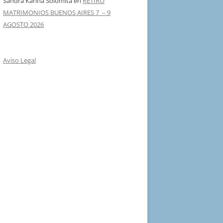
Sandra Karina Solomita
en
RETIRO
MATRIMONIOS BUENOS AIRES 7 – 9
AGOSTO 2026
Aviso Legal