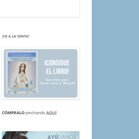
¡YA A LA VENTA!
CÓMPRALO
pinchando
AQUÍ