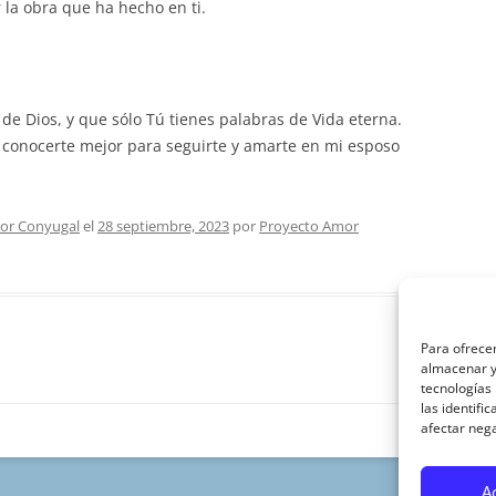
r la obra que ha hecho en ti.
de Dios, y que sólo Tú tienes palabras de Vida eterna.
 conocerte mejor para seguirte y amarte en mi esposo
or Conyugal
el
28 septiembre, 2023
por
Proyecto Amor
Para ofrecer
almacenar y/
tecnologías
las identifi
afectar nega
A