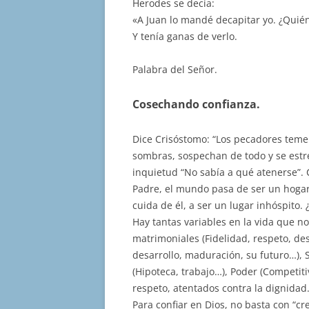
Herodes se decía:
«A Juan lo mandé decapitar yo. ¿Quién
Y tenía ganas de verlo.
Palabra del Señor.
Cosechando confianza.
Dice Crisóstomo: “Los pecadores temen
sombras, sospechan de todo y se estr
inquietud “No sabía a qué atenerse”
Padre, el mundo pasa de ser un hogar
cuida de él, a ser un lugar inhóspito
Hay tantas variables en la vida que 
matrimoniales (Fidelidad, respeto, des
desarrollo, maduración, su futuro…), S
(Hipoteca, trabajo…), Poder (Competitiv
respeto, atentados contra la dignidad
Para confiar en Dios, no basta con “cr