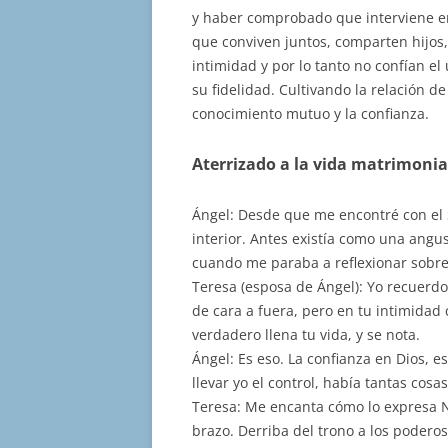
y haber comprobado que interviene e
que conviven juntos, comparten hijos
intimidad y por lo tanto no confían el
su fidelidad. Cultivando la relación d
conocimiento mutuo y la confianza.
Aterrizado a la vida matrimonia
Ángel: Desde que me encontré con el 
interior. Antes existía como una angu
cuando me paraba a reflexionar sobre 
Teresa (esposa de Ángel): Yo recuerdo 
de cara a fuera, pero en tu intimidad
verdadero llena tu vida, y se nota.
Ángel: Es eso. La confianza en Dios, e
llevar yo el control, había tantas co
Teresa: Me encanta cómo lo expresa N
brazo. Derriba del trono a los podero