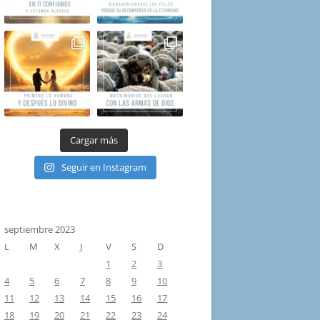
Cargar más
Seguir en Instagram
septiembre 2023
L
M
X
J
V
S
D
1
2
3
4
5
6
7
8
9
10
11
12
13
14
15
16
17
18
19
20
21
22
23
24