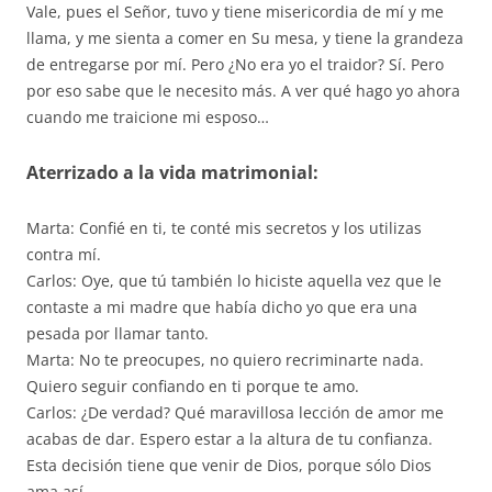
Vale, pues el Señor, tuvo y tiene misericordia de mí y me
llama, y me sienta a comer en Su mesa, y tiene la grandeza
de entregarse por mí. Pero ¿No era yo el traidor? Sí. Pero
por eso sabe que le necesito más. A ver qué hago yo ahora
cuando me traicione mi esposo…
Aterrizado a la vida matrimonial:
Marta: Confié en ti, te conté mis secretos y los utilizas
contra mí.
Carlos: Oye, que tú también lo hiciste aquella vez que le
contaste a mi madre que había dicho yo que era una
pesada por llamar tanto.
Marta: No te preocupes, no quiero recriminarte nada.
Quiero seguir confiando en ti porque te amo.
Carlos: ¿De verdad? Qué maravillosa lección de amor me
acabas de dar. Espero estar a la altura de tu confianza.
Esta decisión tiene que venir de Dios, porque sólo Dios
ama así.