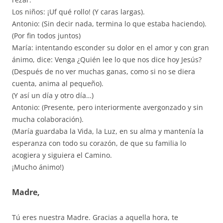
Los niños: ¡Uf qué rollo! (Y caras largas).
Antonio: (Sin decir nada, termina lo que estaba haciendo).
(Por fin todos juntos)
María: intentando esconder su dolor en el amor y con gran
ánimo, dice: Venga ¿Quién lee lo que nos dice hoy Jesús?
(Después de no ver muchas ganas, como si no se diera
cuenta, anima al pequeño).
(Y así un día y otro día…)
Antonio: (Presente, pero interiormente avergonzado y sin
mucha colaboración).
(María guardaba la Vida, la Luz, en su alma y mantenía la
esperanza con todo su corazón, de que su familia lo
acogiera y siguiera el Camino.
¡Mucho ánimo!)
Madre,
Tú eres nuestra Madre. Gracias a aquella hora, te