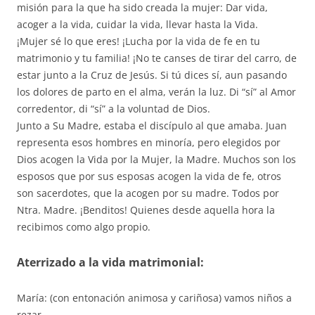
misión para la que ha sido creada la mujer: Dar vida,
acoger a la vida, cuidar la vida, llevar hasta la Vida.
¡Mujer sé lo que eres! ¡Lucha por la vida de fe en tu
matrimonio y tu familia! ¡No te canses de tirar del carro, de
estar junto a la Cruz de Jesús. Si tú dices sí, aun pasando
los dolores de parto en el alma, verán la luz. Di “sí” al Amor
corredentor, di “sí” a la voluntad de Dios.
Junto a Su Madre, estaba el discípulo al que amaba. Juan
representa esos hombres en minoría, pero elegidos por
Dios acogen la Vida por la Mujer, la Madre. Muchos son los
esposos que por sus esposas acogen la vida de fe, otros
son sacerdotes, que la acogen por su madre. Todos por
Ntra. Madre. ¡Benditos! Quienes desde aquella hora la
recibimos como algo propio.
Aterrizado a la vida matrimonial:
María: (con entonación animosa y cariñosa) vamos niños a
rezar.