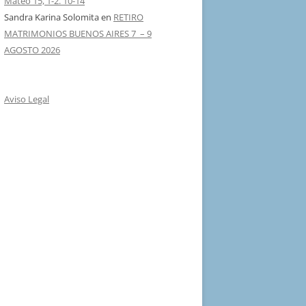
Mateo 15, 1-2. 10-14
Sandra Karina Solomita
en
RETIRO
MATRIMONIOS BUENOS AIRES 7 – 9
AGOSTO 2026
Aviso Legal