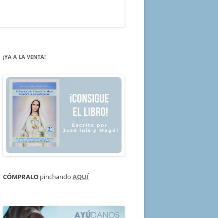
¡YA A LA VENTA!
CÓMPRALO
pinchando
AQUÍ