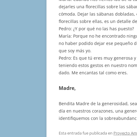
dejarles una florecillas sobre las s
cómoda. Dejar las sábanas dobladas,
florecillas sobre ellas, es un detalle d
Pedro: ¿Y por qué no las has puesto?
María: Porque no he encontrado ningun
no haber podido dejar ese pequeño de
que soy más yo.
Pedro: Es que tú eres muy generosa y d
teniendo estos gestos en nuestro nom
dado. Me encantas tal como eres.
Madre,
Bendita Madre de la generosidad, se
día en nuestros corazones, una gener
identifiquemos con la sobreabundanc
Esta entrada fue publicada en
Proyecto Am