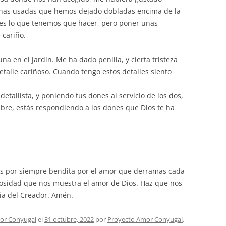
ábanas usadas que hemos dejado dobladas encima de la
 es lo que tenemos que hacer, pero poner unas
e cariño.
a en el jardín. Me ha dado penilla, y cierta tristeza
talle cariñoso. Cuando tengo estos detalles siento
etallista, y poniendo tus dones al servicio de los dos,
bre, estás respondiendo a los dones que Dios te ha
as por siempre bendita por el amor que derramas cada
osidad que nos muestra el amor de Dios. Haz que nos
ia del Creador. Amén.
or Conyugal
el
31 octubre, 2022
por
Proyecto Amor Conyugal
.