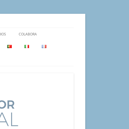
IOS
COLABORA