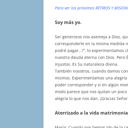
Para ver los próximos RETIROS Y MISION
Soy más yo.
Ser generosos nos asemeja a Dios, q
corresponderle en la misma medida 
podré pagar…?”, lo experimentamos cl
nuestra deuda eterna con Dios. Pero 
injustos. Es Su naturaleza divina.
También nosotros, cuando damos con
mismos. Experimentamos una alegría
poder corresponder y si en algún mom
modo parece que nos quitan un poco d
alegría lo que nos dan. ¡Gracias Señor
Aterrizado a la vida matrimonia
María: Cuando nos hemos ido de la c