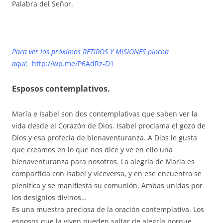
Palabra del Señor.
Para ver los próximos RETIROS Y MISIONES pincha
aquí
:
http://wp.me/P6AdRz-D1
Esposos contemplativos.
María e Isabel son dos contemplativas que saben ver la
vida desde el Corazón de Dios. Isabel proclama el gozo de
Dios y esa profecía de bienaventuranza. A Dios le gusta
que creamos en lo que nos dice y ve en ello una
bienaventuranza para nosotros. La alegría de María es
compartida con Isabel y viceversa, y en ese encuentro se
plenifica y se manifiesta su comunión. Ambas unidas por
los designios divinos…
Es una muestra preciosa de la oración contemplativa. Los
esposos que la viven pueden saltar de alegría porque