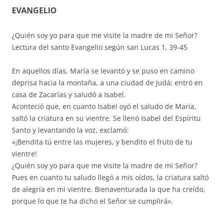
EVANGELIO
¿Quién soy yo para que me visite la madre de mi Señor?
Lectura del santo Evangelio según san Lucas 1, 39-45
En aquellos días, María se levantó y se puso en camino
deprisa hacia la montaña, a una ciudad de Judá; entró en
casa de Zacarías y saludó a Isabel.
Aconteció que, en cuanto Isabel oyó el saludo de María,
saltó la criatura en su vientre. Se llenó Isabel del Espíritu
Santo y levantando la voz, exclamó:
«¡Bendita tú entre las mujeres, y bendito el fruto de tu
vientre!
¿Quién soy yo para que me visite la madre de mi Señor?
Pues en cuanto tu saludo llegó a mis oídos, la criatura saltó
de alegría en mi vientre. Bienaventurada la que ha creído,
porque lo que te ha dicho el Señor se cumplirá».