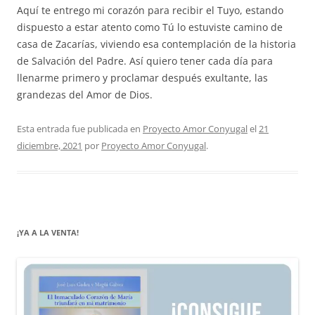
Aquí te entrego mi corazón para recibir el Tuyo, estando
dispuesto a estar atento como Tú lo estuviste camino de
casa de Zacarías, viviendo esa contemplación de la historia
de Salvación del Padre. Así quiero tener cada día para
llenarme primero y proclamar después exultante, las
grandezas del Amor de Dios.
Esta entrada fue publicada en
Proyecto Amor Conyugal
el
21
diciembre, 2021
por
Proyecto Amor Conyugal
.
¡YA A LA VENTA!