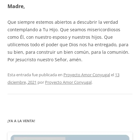
Madre,
Que siempre estemos abiertos a descubrir la verdad
contemplando a Tu Hijo. Que seamos misericordiosos
como Él, con nuestro esposo y nuestros hijos. Que
utilicemos todo el poder que Dios nos ha entregado, para
su bien, para construir un bien común, para la comunión.
Por Jesucristo nuestro Señor, amén.
Esta entrada fue publicada en
Proyecto Amor Conyugal
el
13
diciembre, 2021
por
Proyecto Amor Conyugal
.
¡YA A LA VENTA!