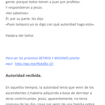
gente; porque todos tienen a Juan por profeta».
Y respondieron a Jesús:
«No sabemos»
Él, por su parte, les dijo:
«Pues tampoco yo os digo con qué autoridad hago esto».
Palabra del Señor.
Para ver los próximos RETIROS Y MISIONES pincha
aquí
:
http://wp.me/P6AdRz-D1
Autoridad recibida.
En aquellos tiempos, la autoridad tenía que venir de los
ascendientes o haberla adquirido a base de derrotar a
otros contrincantes. Jesús, aparentemente, no tenía
ninguna de las dos cosas por venir de una familia pobre.