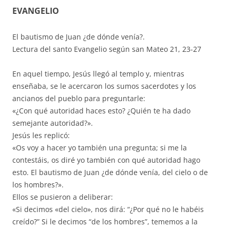
EVANGELIO
El bautismo de Juan ¿de dónde venía?.
Lectura del santo Evangelio según san Mateo 21, 23-27
En aquel tiempo, Jesús llegó al templo y, mientras
enseñaba, se le acercaron los sumos sacerdotes y los
ancianos del pueblo para preguntarle:
«¿Con qué autoridad haces esto? ¿Quién te ha dado
semejante autoridad?».
Jesús les replicó:
«Os voy a hacer yo también una pregunta; si me la
contestáis, os diré yo también con qué autoridad hago
esto. El bautismo de Juan ¿de dónde venía, del cielo o de
los hombres?».
Ellos se pusieron a deliberar:
«Si decimos «del cielo», nos dirá: “¿Por qué no le habéis
creído?” Si le decimos “de los hombres”, tememos a la