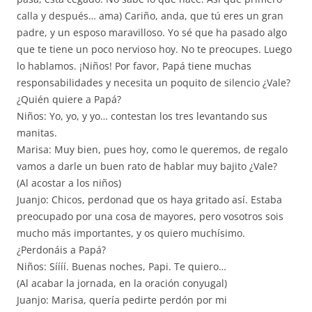
calla y después… ama) Cariño, anda, que tú eres un gran
padre, y un esposo maravilloso. Yo sé que ha pasado algo
que te tiene un poco nervioso hoy. No te preocupes. Luego
lo hablamos. ¡Niños! Por favor, Papá tiene muchas
responsabilidades y necesita un poquito de silencio ¿Vale?
¿Quién quiere a Papá?
Niños: Yo, yo, y yo… contestan los tres levantando sus
manitas.
Marisa: Muy bien, pues hoy, como le queremos, de regalo
vamos a darle un buen rato de hablar muy bajito ¿Vale?
(Al acostar a los niños)
Juanjo: Chicos, perdonad que os haya gritado así. Estaba
preocupado por una cosa de mayores, pero vosotros sois
mucho más importantes, y os quiero muchísimo.
¿Perdonáis a Papá?
Niños: Síííí. Buenas noches, Papi. Te quiero…
(Al acabar la jornada, en la oración conyugal)
Juanjo: Marisa, quería pedirte perdón por mi