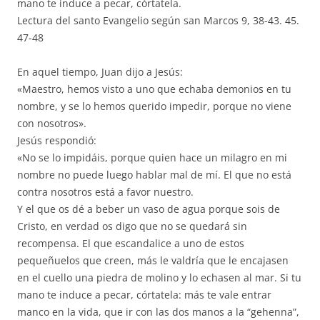
mano te induce a pecar, córtatela.
Lectura del santo Evangelio según san Marcos 9, 38-43. 45.
47-48
En aquel tiempo, Juan dijo a Jesús:
«Maestro, hemos visto a uno que echaba demonios en tu
nombre, y se lo hemos querido impedir, porque no viene
con nosotros».
Jesús respondió:
«No se lo impidáis, porque quien hace un milagro en mi
nombre no puede luego hablar mal de mí. El que no está
contra nosotros está a favor nuestro.
Y el que os dé a beber un vaso de agua porque sois de
Cristo, en verdad os digo que no se quedará sin
recompensa. El que escandalice a uno de estos
pequeñuelos que creen, más le valdría que le encajasen
en el cuello una piedra de molino y lo echasen al mar. Si tu
mano te induce a pecar, córtatela: más te vale entrar
manco en la vida, que ir con las dos manos a la “gehenna”,