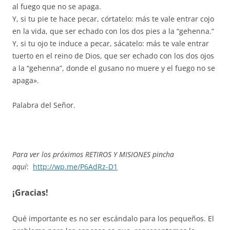
al fuego que no se apaga.
Y, si tu pie te hace pecar, córtatelo: más te vale entrar cojo
en la vida, que ser echado con los dos pies a la “gehenna.”
Y, si tu ojo te induce a pecar, sácatelo: más te vale entrar
tuerto en el reino de Dios, que ser echado con los dos ojos
a la “gehenna”, donde el gusano no muere y el fuego no se
apaga».
Palabra del Señor.
Para ver los próximos RETIROS Y MISIONES pincha
aquí
:
http://wp.me/P6AdRz-D1
¡Gracias!
Qué importante es no ser escándalo para los pequeños. El