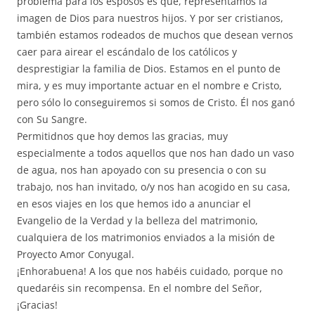
problema para los esposos es que, representamos la
imagen de Dios para nuestros hijos. Y por ser cristianos,
también estamos rodeados de muchos que desean vernos
caer para airear el escándalo de los católicos y
desprestigiar la familia de Dios. Estamos en el punto de
mira, y es muy importante actuar en el nombre e Cristo,
pero sólo lo conseguiremos si somos de Cristo. Él nos ganó
con Su Sangre.
Permitidnos que hoy demos las gracias, muy
especialmente a todos aquellos que nos han dado un vaso
de agua, nos han apoyado con su presencia o con su
trabajo, nos han invitado, o/y nos han acogido en su casa,
en esos viajes en los que hemos ido a anunciar el
Evangelio de la Verdad y la belleza del matrimonio,
cualquiera de los matrimonios enviados a la misión de
Proyecto Amor Conyugal.
¡Enhorabuena! A los que nos habéis cuidado, porque no
quedaréis sin recompensa. En el nombre del Señor,
¡Gracias!