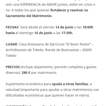
vivir una EXPERIENCIA de AMOR juntos, estén en crisis o
no. A todos los que quieran
fortalecer y reavivar su
Sacramento del Matrimonio
.
FECHAS
: Será desde el viernes
14 de junio
a las
18:00h
hasta
el domingo
16 de junio
a las
17:30h.
LUGAR
: Casa Diocesana de Ejercicios “El Buen Pastor” –
Archidiocesis de Toledo. Ronda de Buenavista – 45005
Toledo
PRECIOS
:(Incluye alojamiento, pensión completa y gastos
diversos):
280 €
por matrimonio.
Suplemento económico para
ayuda a otras familias
: a
voluntad (importante para ayudar a otros matrimonios con
dificultades económicas que quieren hacer el retiro).