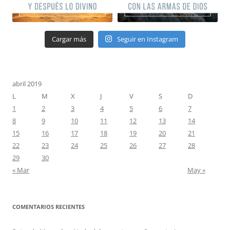
Cargar más
Seguir en Instagram
abril 2019
L
M
X
J
V
S
D
1
2
3
4
5
6
7
8
9
10
11
12
13
14
15
16
17
18
19
20
21
22
23
24
25
26
27
28
29
30
« Mar
May »
COMENTARIOS RECIENTES