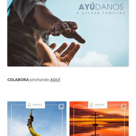
COLABORA
pinchando
AQUÍ