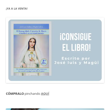
de
¡YA A LA VENTA!
entradas
CÓMPRALO
pinchando
AQUÍ