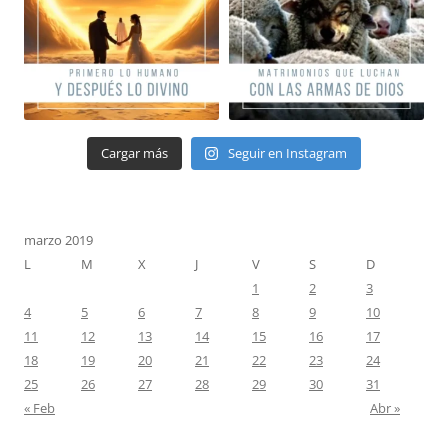
Cargar más
Seguir en Instagram
marzo 2019
L
M
X
J
V
S
D
1
2
3
4
5
6
7
8
9
10
11
12
13
14
15
16
17
18
19
20
21
22
23
24
25
26
27
28
29
30
31
« Feb
Abr »