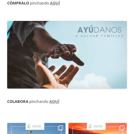
CÓMPRALO
pinchando
AQUÍ
COLABORA
pinchando
AQUÍ