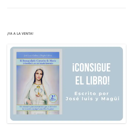
¡YA A LA VENTA!