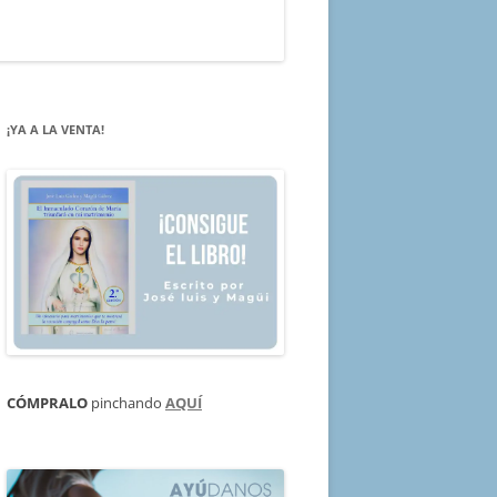
¡YA A LA VENTA!
CÓMPRALO
pinchando
AQUÍ