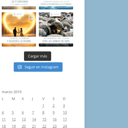
Cargar más
Seguir en Instagram
marzo 2019
L
M
X
J
V
S
D
1
2
3
4
5
6
7
8
9
10
11
12
13
14
15
16
17
18
19
20
21
22
23
24