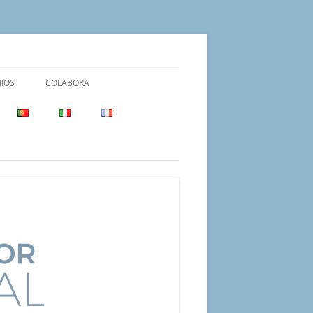
IOS
COLABORA