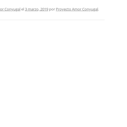
or Conyugal
el
3 marzo, 2019
por
Proyecto Amor Conyugal
.