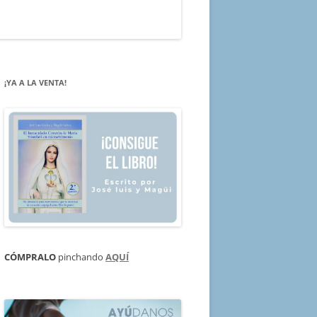
¡YA A LA VENTA!
CÓMPRALO
pinchando
AQUÍ