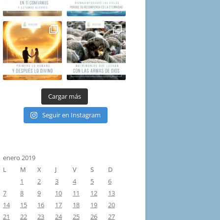
Cargar más
Seguir en Instagram
enero 2019
L
M
X
J
V
S
D
1
2
3
4
5
6
7
8
9
10
11
12
13
14
15
16
17
18
19
20
21
22
23
24
25
26
27