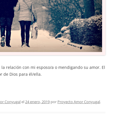
la relación con mi esposo/a o mendigando su amor. El
 de Dios para él/ella.
or Conyugal
el
24 enero, 2019
por
Proyecto Amor Conyugal
.