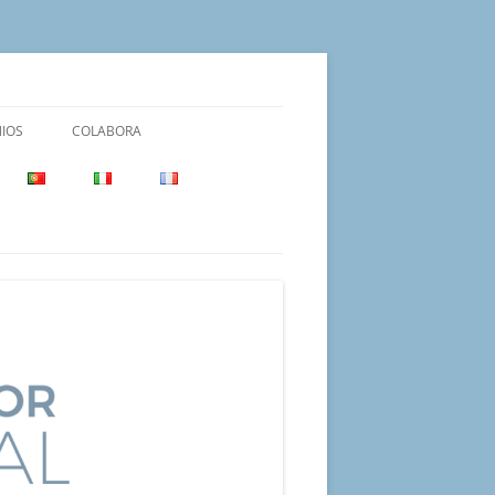
IOS
COLABORA