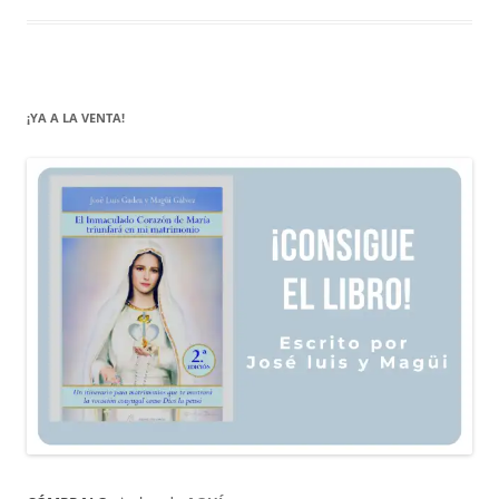
¡YA A LA VENTA!