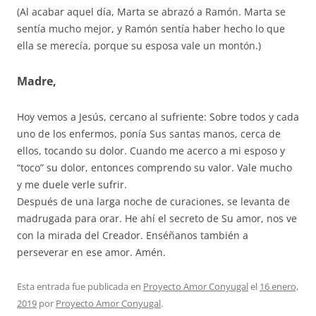
(Al acabar aquel día, Marta se abrazó a Ramón. Marta se
sentía mucho mejor, y Ramón sentía haber hecho lo que
ella se merecía, porque su esposa vale un montón.)
Madre,
Hoy vemos a Jesús, cercano al sufriente: Sobre todos y cada
uno de los enfermos, ponía Sus santas manos, cerca de
ellos, tocando su dolor. Cuando me acerco a mi esposo y
“toco” su dolor, entonces comprendo su valor. Vale mucho
y me duele verle sufrir.
Después de una larga noche de curaciones, se levanta de
madrugada para orar. He ahí el secreto de Su amor, nos ve
con la mirada del Creador. Enséñanos también a
perseverar en ese amor. Amén.
Esta entrada fue publicada en
Proyecto Amor Conyugal
el
16 enero,
2019
por
Proyecto Amor Conyugal
.