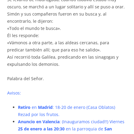
oscuro, se marchó a un lugar solitario y allí se puso a orar.
Simón y sus compañeros fueron en su busca y, al
encontrarlo, le dijeron:
«Todo el mundo te busca».
Él les responde:
«Vámonos a otra parte, a las aldeas cercanas, para
predicar también allí; que para eso he salido».
Así recorrió toda Galilea, predicando en las sinagogas y
expulsando los demonios.
Palabra del Señor.
Avisos:
Retiro
en
Madrid
: 18-20 de enero (Casa Oblatos)
Rezad por los frutos.
Anuncio en Valencia
: (Inauguramos ciudad!!) Viernes
25 de enero a las 20:30
en la parroquia de
San