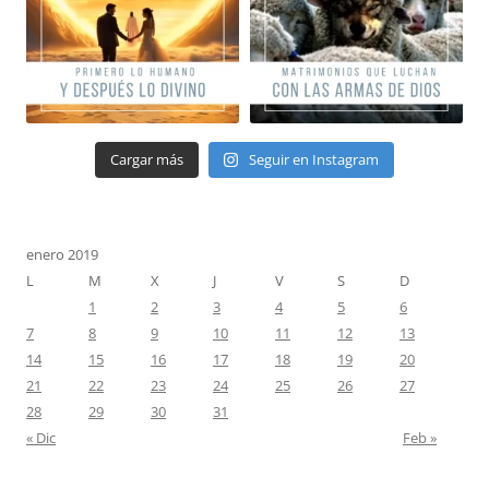
Cargar más
Seguir en Instagram
enero 2019
L
M
X
J
V
S
D
1
2
3
4
5
6
7
8
9
10
11
12
13
14
15
16
17
18
19
20
21
22
23
24
25
26
27
28
29
30
31
« Dic
Feb »