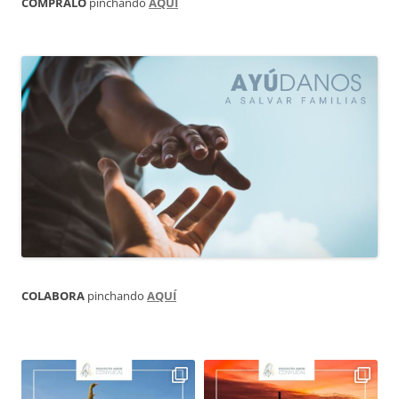
CÓMPRALO
pinchando
AQUÍ
COLABORA
pinchando
AQUÍ