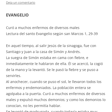
Deja un comentario
EVANGELIO
Curó a muchos enfermos de diversos males
Lectura del santo Evangelio según san Marcos 1, 29-39
En aquel tiempo, al salir Jesús de la sinagoga, fue con
Santiago y Juan a la casa de Simón y Andrés.
La suegra de Simón estaba en cama con fiebre, e
inmediatamente le hablaron de ella. Él se acercó, la cogió
de la mano y la levantó. Se le pasó la fiebre y se puso a
servirles.
Al anochecer, cuando se puso el sol, le llevaron todos los
enfermos y endemoniados. La población entera se
agolpaba a la puerta. Curó a muchos enfermos de diversos
males y expulsó muchos demonios; y como los demonios lo
conocían, no les permitía hablar.
Se levantó de madrugada, cuando todavía estaba muy