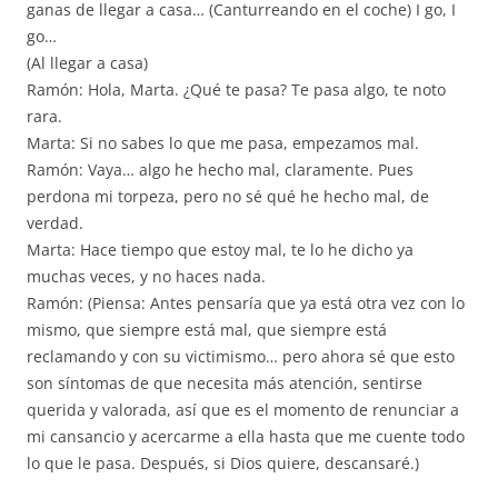
ganas de llegar a casa… (Canturreando en el coche) I go, I
go…
(Al llegar a casa)
Ramón: Hola, Marta. ¿Qué te pasa? Te pasa algo, te noto
rara.
Marta: Si no sabes lo que me pasa, empezamos mal.
Ramón: Vaya… algo he hecho mal, claramente. Pues
perdona mi torpeza, pero no sé qué he hecho mal, de
verdad.
Marta: Hace tiempo que estoy mal, te lo he dicho ya
muchas veces, y no haces nada.
Ramón: (Piensa: Antes pensaría que ya está otra vez con lo
mismo, que siempre está mal, que siempre está
reclamando y con su victimismo… pero ahora sé que esto
son síntomas de que necesita más atención, sentirse
querida y valorada, así que es el momento de renunciar a
mi cansancio y acercarme a ella hasta que me cuente todo
lo que le pasa. Después, si Dios quiere, descansaré.)