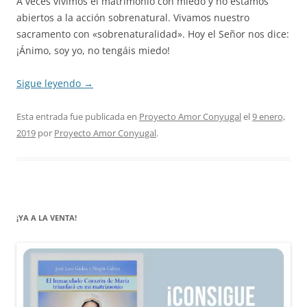
A veces vivimos el matrimonio con miedo y no estamos
abiertos a la acción sobrenatural. Vivamos nuestro
sacramento con «sobrenaturalidad». Hoy el Señor nos dice:
¡Ánimo, soy yo, no tengáis miedo!
Sigue leyendo
→
Esta entrada fue publicada en
Proyecto Amor Conyugal
el
9 enero,
2019
por
Proyecto Amor Conyugal
.
¡YA A LA VENTA!