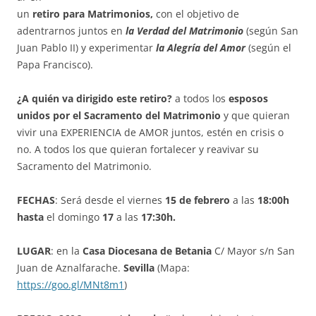
un
retiro para Matrimonios,
con el objetivo de
adentrarnos juntos en
la Verdad del Matrimonio
(según San
Juan Pablo II) y experimentar
la Alegría del Amor
(según el
Papa Francisco).
¿A quién va dirigido este retiro?
a todos los
esposos
unidos por el Sacramento del Matrimonio
y que quieran
vivir una EXPERIENCIA de AMOR juntos, estén en crisis o
no. A todos los que quieran fortalecer y reavivar su
Sacramento del Matrimonio.
FECHAS
: Será desde el viernes
15 de febrero
a las
18:00h
hasta
el domingo
17
a las
17:30h.
LUGAR
: en la
Casa Diocesana de Betania
C/ Mayor s/n San
Juan de Aznalfarache.
Sevilla
(Mapa:
https://goo.gl/MNt8m1
)