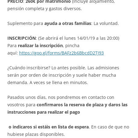
PRECIO
:
260€ por matrimonio
(Incluye alojamiento,
pensión completa y gastos diversos.
Suplemento para
ayuda a otras familias
: La voluntad.
INSCRIPCIÓN
: (Se abrirá el lunes 14/01/19 a las 20:00)
Para
realizar la inscripción
, pincha
aquí:
https://goo.gl/forms/BAFz2b6BbcdD2TJ93
¿Cuándo inscribirse? Lo antes posible. Las admisiones
serán por orden de inscripción y suele haber mucha
demanda. A veces se llena en minutos.
Pasados unos días, nos pondremos en contacto con
vosotros para
confirmaros la reserva de plaza y daros las
instrucciones para realizar el pago
o indicaros si estáis en lista de espera
. En caso de que no
hubiese plazas disponibles.