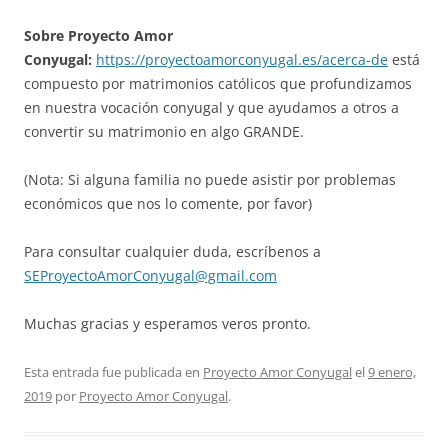
Sobre Proyecto Amor
Conyugal:
https://proyectoamorconyugal.es/acerca-de
está
compuesto por matrimonios católicos que profundizamos
en nuestra vocación conyugal y que ayudamos a otros a
convertir su matrimonio en algo GRANDE.
(Nota: Si alguna familia no puede asistir por problemas
económicos que nos lo comente, por favor)
Para consultar cualquier duda, escríbenos a
SEProyectoAmorConyugal@gmail.com
Muchas gracias y esperamos veros pronto.
Esta entrada fue publicada en
Proyecto Amor Conyugal
el
9 enero,
2019
por
Proyecto Amor Conyugal
.