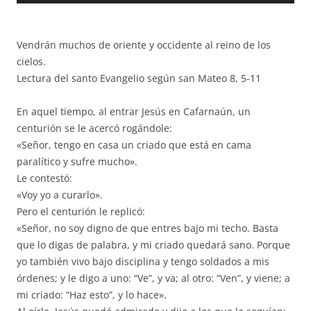
audio
Vendrán muchos de oriente y occidente al reino de los
cielos.
Lectura del santo Evangelio según san Mateo 8, 5-11
En aquel tiempo, al entrar Jesús en Cafarnaún, un
centurión se le acercó rogándole:
«Señor, tengo en casa un criado que está en cama
paralítico y sufre mucho».
Le contestó:
«Voy yo a curarlo».
Pero el centurión le replicó:
«Señor, no soy digno de que entres bajo mi techo. Basta
que lo digas de palabra, y mi criado quedará sano. Porque
yo también vivo bajo disciplina y tengo soldados a mis
órdenes; y le digo a uno: “Ve”, y va; al otro: “Ven”, y viene; a
mi criado: “Haz esto”, y lo hace».