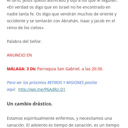
Al oírlo, Jesús quedó admirado y dijo a los que le seguían:
«En verdad os digo que en Israel no he encontrado en
nadie tanta fe. Os digo que vendrán muchos de oriente y
occidente y se sentarán con Abrahán, Isaac y Jacob en el
reino de los cielos».
Palabra del Señor.
ANUNCIO EN
MÁLAGA: 3 Dic
Parroquia San Gabriel, a las 20:30.
Para ver los próximos RETIROS Y MISIONES pincha
aquí
:
http://wp.me/P6AdRz-D1
Un cambio drástico.
Estamos espiritualmente enfermos, y necesitamos una
sanación. El adviento es tiempo de sanación, es un tiempo