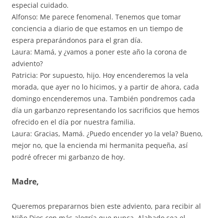
especial cuidado.
Alfonso: Me parece fenomenal. Tenemos que tomar
conciencia a diario de que estamos en un tiempo de
espera preparándonos para el gran día.
Laura: Mamá, y ¿vamos a poner este año la corona de
adviento?
Patricia: Por supuesto, hijo. Hoy encenderemos la vela
morada, que ayer no lo hicimos, y a partir de ahora, cada
domingo encenderemos una. También pondremos cada
día un garbanzo representando los sacrificios que hemos
ofrecido en el día por nuestra familia.
Laura: Gracias, Mamá. ¿Puedo encender yo la vela? Bueno,
mejor no, que la encienda mi hermanita pequeña, así
podré ofrecer mi garbanzo de hoy.
Madre,
Queremos prepararnos bien este adviento, para recibir al
Niño Dios con más alegría que nunca. Alabado sea el