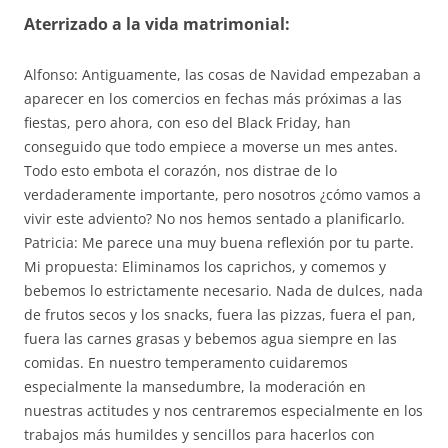
Aterrizado a la vida matrimonial:
Alfonso: Antiguamente, las cosas de Navidad empezaban a
aparecer en los comercios en fechas más próximas a las
fiestas, pero ahora, con eso del Black Friday, han
conseguido que todo empiece a moverse un mes antes.
Todo esto embota el corazón, nos distrae de lo
verdaderamente importante, pero nosotros ¿cómo vamos a
vivir este adviento? No nos hemos sentado a planificarlo.
Patricia: Me parece una muy buena reflexión por tu parte.
Mi propuesta: Eliminamos los caprichos, y comemos y
bebemos lo estrictamente necesario. Nada de dulces, nada
de frutos secos y los snacks, fuera las pizzas, fuera el pan,
fuera las carnes grasas y bebemos agua siempre en las
comidas. En nuestro temperamento cuidaremos
especialmente la mansedumbre, la moderación en
nuestras actitudes y nos centraremos especialmente en los
trabajos más humildes y sencillos para hacerlos con