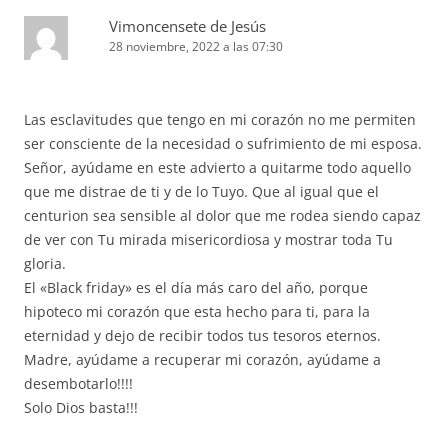
Vimoncensete de Jesús
28 noviembre, 2022 a las 07:30
Las esclavitudes que tengo en mi corazón no me permiten
ser consciente de la necesidad o sufrimiento de mi esposa.
Señor, ayúdame en este advierto a quitarme todo aquello
que me distrae de ti y de lo Tuyo. Que al igual que el
centurion sea sensible al dolor que me rodea siendo capaz
de ver con Tu mirada misericordiosa y mostrar toda Tu
gloria.
El «Black friday» es el día más caro del año, porque
hipoteco mi corazón que esta hecho para ti, para la
eternidad y dejo de recibir todos tus tesoros eternos.
Madre, ayúdame a recuperar mi corazón, ayúdame a
desembotarlo!!!!
Solo Dios basta!!!