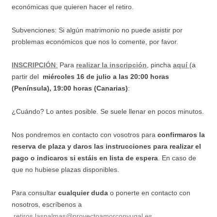
económicas que quieren hacer el retiro.
Subvenciones: Si algún matrimonio no puede asistir por
problemas económicos que nos lo comente, por favor.
INSCRIPCIÓN
:
Para
realizar la inscripción
, pincha
aquí
(a
partir del
miércoles 16 de julio a las 20:00 horas
(Península), 19:00 horas (Canarias)
:
¿Cuándo? Lo antes posible. Se suele llenar en pocos minutos.
Nos pondremos en contacto con vosotros para
confirmaros la
reserva de plaza y daros las instrucciones para realizar el
pago
o indicaros si estáis en lista de espera
. En caso de
que no hubiese plazas disponibles.
Para consultar
cualquier duda
o ponerte en contacto con
nosotros, escríbenos a
retiros.laspalmas@proyectoamorconyugal.es