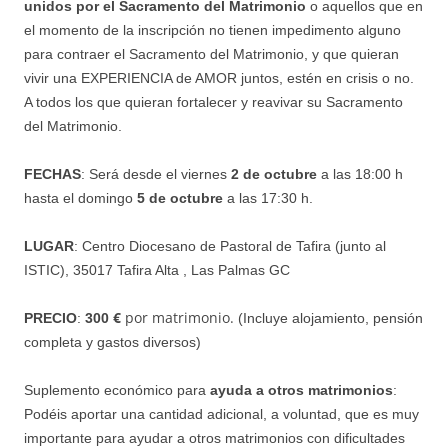
unidos por el Sacramento del Matrimonio
o aquellos que en
el momento de la inscripción no tienen impedimento alguno
para contraer el Sacramento del Matrimonio, y que quieran
vivir una EXPERIENCIA de AMOR juntos, estén en crisis o no.
A todos los que quieran fortalecer y reavivar su Sacramento
del Matrimonio.
FECHAS
: Será desde el viernes
2 de octubre
a las 18:00 h
hasta el domingo
5 de octubre
a las 17:30 h.
LUGAR
: Centro Diocesano de Pastoral de Tafira (junto al
ISTIC), 35017 Tafira Alta , Las Palmas GC
€
por matrimonio.
PRECIO
:
300
(Incluye alojamiento, pensión
completa y gastos diversos)
Suplemento económico para
ayuda a otros matrimonios
:
Podéis aportar una cantidad adicional, a voluntad, que es muy
importante para ayudar a
otros matrimonios con dificultades