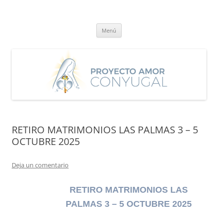
Saltar
al
Proyecto Amor Conyugal
contenido
Un proyecto misionero de María para el Matrimonio y la Familia.
Menú
RETIRO MATRIMONIOS LAS PALMAS 3 – 5
OCTUBRE 2025
Deja un comentario
RETIRO MATRIMONIOS LAS
PALMAS 3 – 5 OCTUBRE 2025