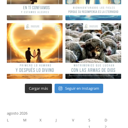
Cargar más
Seguir en Instagram
agosto 2026
L
M
X
J
V
S
D
1
2