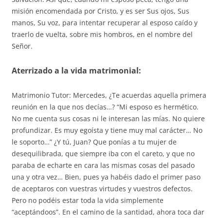
misión encomendada por Cristo, y es ser Sus ojos, Sus
manos, Su voz, para intentar recuperar al esposo caído y
traerlo de vuelta, sobre mis hombros, en el nombre del
Señor.
Aterrizado a la vida matrimonial:
Matrimonio Tutor: Mercedes, ¿Te acuerdas aquella primera
reunión en la que nos decías…? “Mi esposo es hermético.
No me cuenta sus cosas ni le interesan las mías. No quiere
profundizar. Es muy egoísta y tiene muy mal carácter… No
le soporto…” ¿Y tú, Juan? Que ponías a tu mujer de
desequilibrada, que siempre iba con el careto, y que no
paraba de echarte en cara las mismas cosas del pasado
una y otra vez… Bien, pues ya habéis dado el primer paso
de aceptaros con vuestras virtudes y vuestros defectos.
Pero no podéis estar toda la vida simplemente
“aceptándoos”. En el camino de la santidad, ahora toca dar