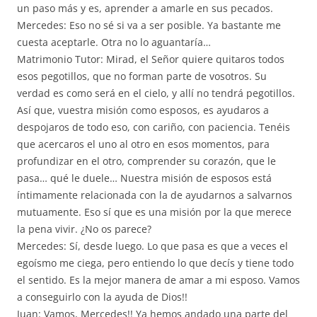
un paso más y es, aprender a amarle en sus pecados.
Mercedes: Eso no sé si va a ser posible. Ya bastante me
cuesta aceptarle. Otra no lo aguantaría…
Matrimonio Tutor: Mirad, el Señor quiere quitaros todos
esos pegotillos, que no forman parte de vosotros. Su
verdad es como será en el cielo, y allí no tendrá pegotillos.
Así que, vuestra misión como esposos, es ayudaros a
despojaros de todo eso, con cariño, con paciencia. Tenéis
que acercaros el uno al otro en esos momentos, para
profundizar en el otro, comprender su corazón, que le
pasa… qué le duele… Nuestra misión de esposos está
íntimamente relacionada con la de ayudarnos a salvarnos
mutuamente. Eso sí que es una misión por la que merece
la pena vivir. ¿No os parece?
Mercedes: Sí, desde luego. Lo que pasa es que a veces el
egoísmo me ciega, pero entiendo lo que decís y tiene todo
el sentido. Es la mejor manera de amar a mi esposo. Vamos
a conseguirlo con la ayuda de Dios!!
Juan: Vamos, Mercedes!! Ya hemos andado una parte del