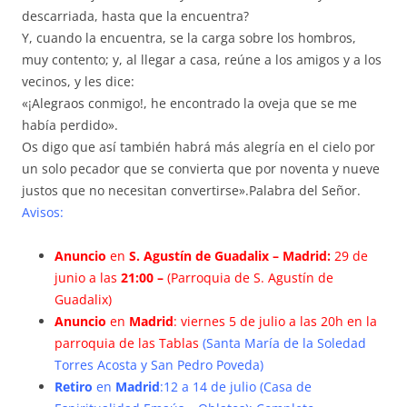
descarriada, hasta que la encuentra?
Y, cuando la encuentra, se la carga sobre los hombros,
muy contento; y, al llegar a casa, reúne a los amigos y a los
vecinos, y les dice:
«¡Alegraos conmigo!, he encontrado la oveja que se me
había perdido».
Os digo que así también habrá más alegría en el cielo por
un solo pecador que se convierta que por noventa y nueve
justos que no necesitan convertirse».Palabra del Señor.
Avisos:
Anuncio
en
S. Agustín de Guadalix – Madrid:
29 de
junio a las
21:00 –
(Parroquia de S. Agustín de
Guadalix)
Anuncio
en
Madrid
: viernes 5 de julio a las 20h en la
parroquia de las Tablas
(Santa María de la Soledad
Torres Acosta y San Pedro Poveda)
Retiro
en
Madrid
:12 a 14 de julio (Casa de