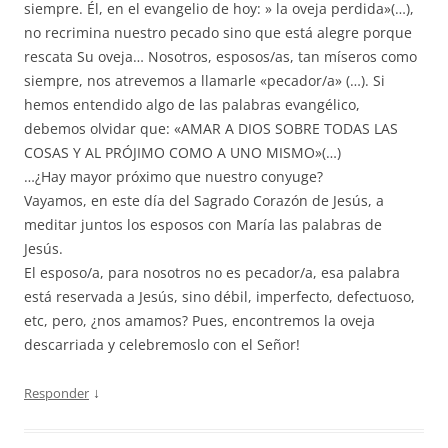
siempre. Él, en el evangelio de hoy: » la oveja perdida»(…),
no recrimina nuestro pecado sino que está alegre porque
rescata Su oveja… Nosotros, esposos/as, tan míseros como
siempre, nos atrevemos a llamarle «pecador/a» (…). Si
hemos entendido algo de las palabras evangélico,
debemos olvidar que: «AMAR A DIOS SOBRE TODAS LAS
COSAS Y AL PRÓJIMO COMO A UNO MISMO»(…)
…¿Hay mayor próximo que nuestro conyuge?
Vayamos, en este día del Sagrado Corazón de Jesús, a
meditar juntos los esposos con María las palabras de
Jesús.
El esposo/a, para nosotros no es pecador/a, esa palabra
está reservada a Jesús, sino débil, imperfecto, defectuoso,
etc, pero, ¿nos amamos? Pues, encontremos la oveja
descarriada y celebremoslo con el Señor!
↓
Responder