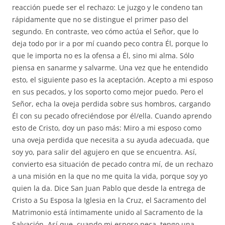
reacción puede ser el rechazo: Le juzgo y le condeno tan
rápidamente que no se distingue el primer paso del
segundo. En contraste, veo cómo actúa el Señor, que lo
deja todo por ir a por mí cuando peco contra Él, porque lo
que le importa no es la ofensa a Él, sino mi alma. Sólo
piensa en sanarme y salvarme. Una vez que he entendido
esto, el siguiente paso es la aceptación. Acepto a mi esposo
en sus pecados, y los soporto como mejor puedo. Pero el
Señor, echa la oveja perdida sobre sus hombros, cargando
Él con su pecado ofreciéndose por él/ella. Cuando aprendo
esto de Cristo, doy un paso más: Miro a mi esposo como
una oveja perdida que necesita a su ayuda adecuada, que
soy yo, para salir del agujero en que se encuentra. Así,
convierto esa situación de pecado contra mí, de un rechazo
a una misión en la que no me quita la vida, porque soy yo
quien la da. Dice San Juan Pablo que desde la entrega de
Cristo a Su Esposa la Iglesia en la Cruz, el Sacramento del
Matrimonio está íntimamente unido al Sacramento de la
Salvación. Así que, cuando mi esposo peca, tengo una