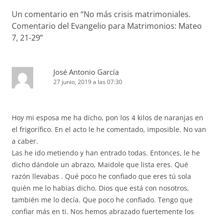
Un comentario en “
No más crisis matrimoniales.
Comentario del Evangelio para Matrimonios: Mateo
7, 21-29
”
José Antonio García
27 junio, 2019 a las 07:30
Hoy mi esposa me ha dicho, pon los 4 kilos de naranjas en
el frigorífico. En el acto le he comentado, imposible. No van
a caber.
Las he ido metiendo y han entrado todas. Entonces, le he
dicho dándole un abrazo, Maidole que lista eres. Qué
razón llevabas . Qué poco he confiado que eres tú sola
quién me lo habias dicho. Dios que está con nosotros,
también me lo decía. Que poco he confiado. Tengo que
confiar más en ti. Nos hemos abrazado fuertemente los