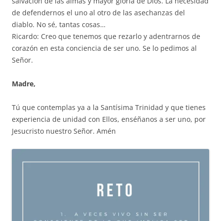
salvación de las almas y mayor gloria de Dios. La necesidad
de defendernos el uno al otro de las asechanzas del
diablo. No sé, tantas cosas…
Ricardo: Creo que tenemos que rezarlo y adentrarnos de
corazón en esta conciencia de ser uno. Se lo pedimos al
Señor.
Madre,
Tú que contemplas ya a la Santísima Trinidad y que tienes
experiencia de unidad con Ellos, enséñanos a ser uno, por
Jesucristo nuestro Señor. Amén