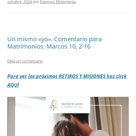
octubre, 2024
por
Esposos Misioneros
.
Un mismo «yo». Comentario para
Matrimonios: Marcos 10, 2-16
Deja un comentario
Para ver los próximos RETIROS
Y MISIONES haz click
AQUÍ