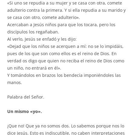
«Si uno se repudia a su mujer y se casa con otra, comete
adulterio contra la primera. Y si ella repudia a su marido y
se casa con otro, comete adulterio».
Acercaban a Jesús niños para que los tocara, pero los
discípulos los regañaban.
Al verlo, Jesús se enfadó y les dijo:
«Dejad que los niños se acerquen a mí: no se lo impidáis,
pues de los que son como ellos es el reino de Dios. En
verdad os digo que quien no reciba el reino de Dios como
un niño, no entrará en él».
Y tomándolos en brazos los bendecía imponiéndoles las
manos.
Palabra del Señor.
Un mismo «yo».
¡Que no! Que ya no somos dos. Lo sabemos porque nos lo
dice Jesús. Esto es indiscutible, no caben interpretaciones