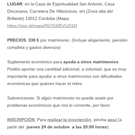
LUGAR
: en la Casa de Espiritualidad San Antonio, Casa
Diocesana, Carretera De Villaviciosa, s/n (Zona alta del
Brillante) 14012 Córdoba (Mapa:
https://goo.gl/maps/957GXfEVU2H2
)
PRECIOS
:
330 €
por matrimonio. (Incluye alojamiento, pensión
completa y gastos diversos)
Suplemento económico para
ayuda a otros matrimonios
:
Podéis aportar una cantidad adicional, a voluntad, que es muy
importante para ayudar a
otros matrimonios con dificultades
económicas que quieren hacer el retiro.
Subvenciones: Si algún matrimonio no puede asistir por
problemas económicos que nos lo comente, por favor.
INSCRIPCIÓN
:
Para
realizar la inscripción
, pincha
aquí
(a
partir del
jueves 24 de octubre a las 20:00 horas
):