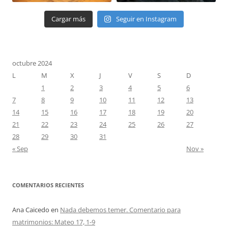
Cargar más
Seguir en Instagram
octubre 2024
L
M
X
J
V
S
D
1
2
3
4
5
6
7
8
9
10
11
12
13
14
15
16
17
18
19
20
21
22
23
24
25
26
27
28
29
30
31
« Sep
Nov »
COMENTARIOS RECIENTES
Ana Caicedo
en
Nada debemos temer. Comentario para
matrimonios: Mateo 17, 1-9