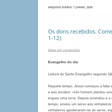
ARQUIVO DIÁRIO:
1 JUNHO, 2026
Os dons recebidos. Come
1-12)
Deixe um comentário
Evangelho do dia
Leitura do Santo Evangelho segundo Sã
Naquele tempo, Jesus começou a falar e
e aos anciãos: «Um homem plantou uma
ergueu uma torre. Depois arrendou-a a 
tempo, enviou um servo aos vinhateiros 
vinhateiros apoderaram-se do servo, 