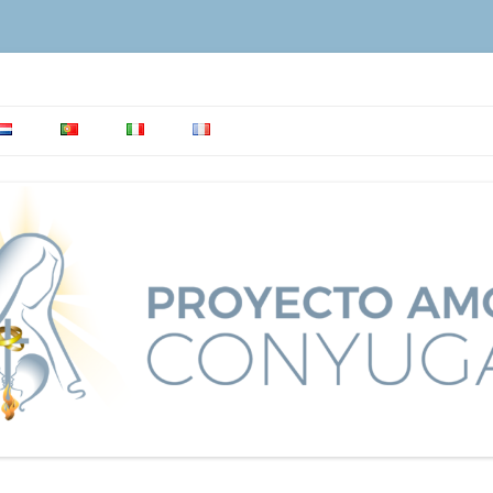
rimonio y la Familia.
yugal