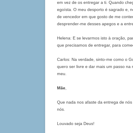
em vez de os entregar a ti. Quando che
egoísta. O meu desporto é sagrado e, 
de vencedor em que gosto de me contem
desprender-me desses apegos e a entr
Helena: E se levarmos isto à oração, pa
que precisamos de entregar, para come
Carlos: Na verdade, sinto-me como o Go
quero ser livre e dar mais um passo na
meu.
Mãe
,
Que nada nos afaste da entrega de nó
nós.
Louvado seja Deus!