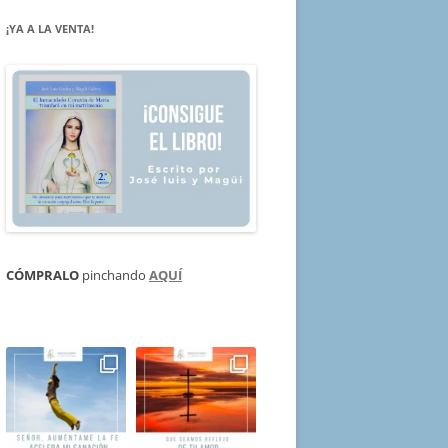
¡YA A LA VENTA!
CÓMPRALO
pinchando
AQUÍ