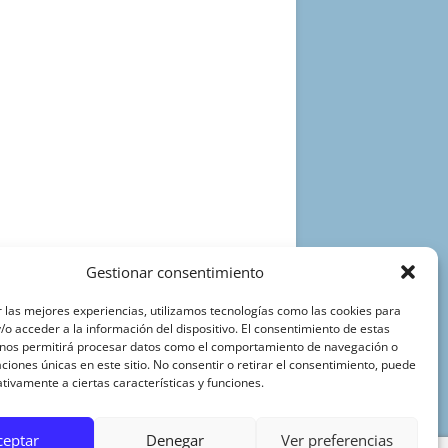
Gestionar consentimiento
 las mejores experiencias, utilizamos tecnologías como las cookies para
o acceder a la información del dispositivo. El consentimiento de estas
 nos permitirá procesar datos como el comportamiento de navegación o
caciones únicas en este sitio. No consentir o retirar el consentimiento, puede
tivamente a ciertas características y funciones.
ceptar
Denegar
Ver preferencias