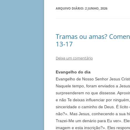
ARQUIVO DIÁRIO:
2 JUNHO, 2026
Tramas ou amas? Comentá
13-17
Deixe um comentário
Evangelho do dia
Evangelho de Nosso Senhor Jesus Cris
Naquele tempo, foram enviados a Jesus 
surpreenderem no que dissesse. Aproxi
e não Te deixas influenciar por ningué
sinceridade o caminho de Deus. É lícit
não?». Mas Jesus, conhecendo a sua hi
Trazei-Me um denário para Eu ver». El
imagem e esta inscrição?». Eles respon