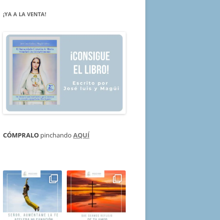
¡YA A LA VENTA!
CÓMPRALO
pinchando
AQUÍ