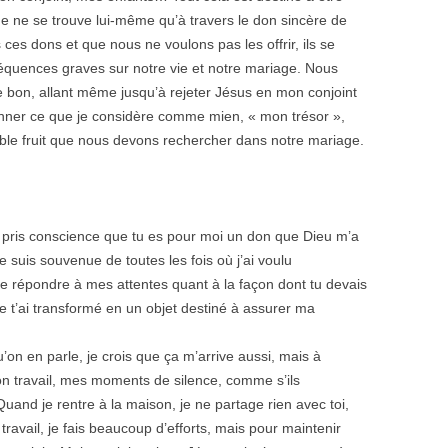
me ne se trouve lui-même qu’à travers le don sincère de
ces dons et que nous ne voulons pas les offrir, ils se
quences graves sur notre vie et notre mariage. Nous
e bon, allant même jusqu’à rejeter Jésus en mon conjoint
onner ce que je considère comme mien, « mon trésor »,
ble fruit que nous devons rechercher dans notre mariage.
’ai pris conscience que tu es pour moi un don que Dieu m’a
 suis souvenue de toutes les fois où j’ai voulu
de répondre à mes attentes quant à la façon dont tu devais
t je t’ai transformé en un objet destiné à assurer ma
’on en parle, je crois que ça m’arrive aussi, mais à
on travail, mes moments de silence, comme s’ils
 Quand je rentre à la maison, je ne partage rien avec toi,
ravail, je fais beaucoup d’efforts, mais pour maintenir