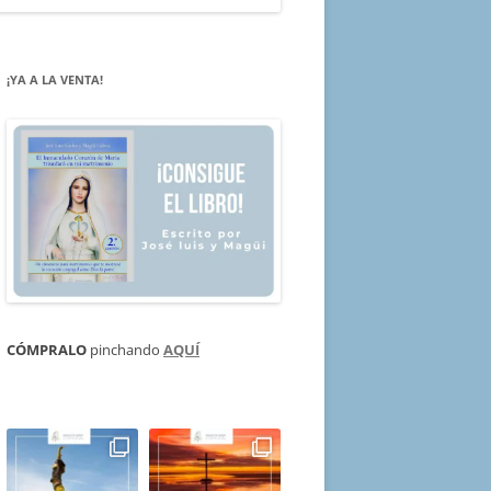
¡YA A LA VENTA!
CÓMPRALO
pinchando
AQUÍ