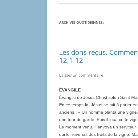
ARCHIVES QUOTIDIENNES :
Les dons reçus. Comment
12,1-12
Laisser un commentaire
ÉVANGILE
Évangile de Jésus Christ selon Saint M
En ce temps-là, Jésus se mit à parler en
anciens : « Un homme planta une vigne, il
une tour de garde. Puis il loua cette vig
Le moment venu, il envoya un serviteur 
qui lui revenait des fruits de la vigne. Ma