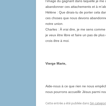
l’image du gagnant dans laquelle je me 
abandonner ces attachements et à m’a
Hélène : Que dirais-tu de porter cela dans
ces choses que nous devons abandonner 
notre union.
Charles : À vrai dire, je me sens comme
je veux être libre et faire un pas de p
crois être à moi.
Vierge Marie,
Aide-nous à ce que rien ne nous empêch
nous pourrons accueillir Jésus parmi nou
Cette entrée a été publiée dans
Sin categor