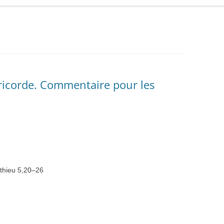
ricorde. Commentaire pour les
thieu 5,
20
–
26