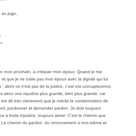
e au juge,
s
 »
ter mon prochain, à critiquer mon époux. Quand je me
r et que je ne traite pas mon époux avec la dignité qui lui
u ; alors ce n’est pas de la justice, c’est ma concupiscence
 alors une injustice plus grande, bien plus grande, car
 me dit très clairement que je mérite la condamnation de
bord, pardonner et demander pardon. Je dois toujours
ace à toute injustice, toujours aimer. C’est le chemin que
ne. Le chemin du pardon, du renoncement à moi-même et