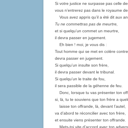
Si votre justice ne surpasse pas celle de
vous n’entrerez pas dans le royaume de
Vous avez appris qu’il a été dit aux an
Tu ne commettras pas de meurtre,
et si quelqu’un commet un meurtre,
il devra passer en jugement.
Eh bien ! moi, je vous dis :
Tout homme qui se met en colère contre
devra passer en jugement.
Si quelqu’un insulte son frère,
il devra passer devant le tribunal.
Si quelqu’un le traite de fou,
il sera passible de la géhenne de feu.
Donc, lorsque tu vas présenter ton offr
si, là, tu te souviens que ton frère a que
laisse ton offrande, là, devant l’autel,
va d’abord te réconcilier avec ton frère,
et ensuite viens présenter ton offrande.
Mets-toi vite d’accord avec ton advers