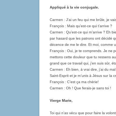
Appliqué à la vie conjugale.
Carmen : J’ai un feu qui me brûle, je vai
François : Mais qu’est-ce qui t’arrive ?
Carmen : Qu’est-ce qui m’arrive ? Eh bien, 
par hasard que les patrons ont décidé que
décence de me le dire. Et moi, comme un
François : Oui, je te comprends. Je ne pe
mettons cette douleur que tu ressens aux
grand que ce travail qui, j’en suis sûr, ét
Carmen : Eh bien, à vrai dire, j’ai du mal
Saint-Esprit et je m’unis à Jésus sur la cr
François : C’est ça ma chérie!
Carmen : Oh ! Que ferais-je sans toi !
Vierge Marie,
Toi qui n’as vécu que pour faire la volo