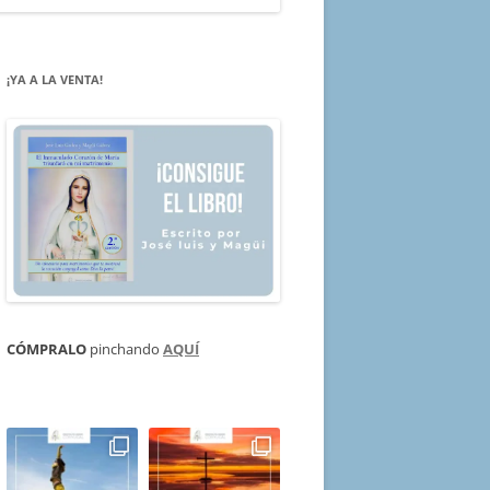
¡YA A LA VENTA!
CÓMPRALO
pinchando
AQUÍ