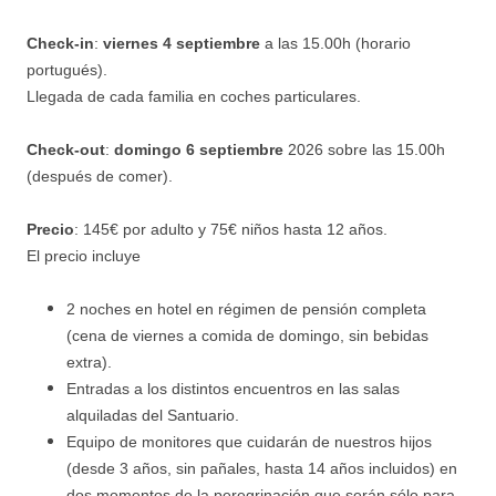
Check-in
:
viernes 4 septiembre
a las 15.00h (horario
portugués).
Llegada de cada familia en coches particulares.
Check-out
:
domingo 6 septiembre
2026 sobre las 15.00h
(después de comer).
Precio
: 145€ por adulto y 75€ niños hasta 12 años.
El precio incluye
2 noches en hotel en régimen de pensión completa
(cena de viernes a comida de domingo, sin bebidas
extra).
Entradas a los distintos encuentros en las salas
alquiladas del Santuario.
Equipo de monitores que cuidarán de nuestros hijos
(desde 3 años, sin pañales, hasta 14 años incluidos) en
dos momentos de la peregrinación que serán sólo para