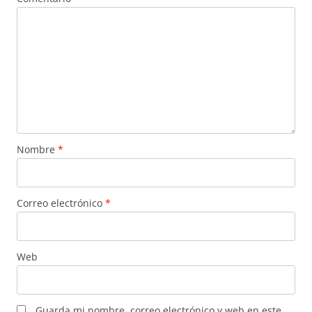
Nombre
*
Correo electrónico
*
Web
Guarda mi nombre, correo electrónico y web en este