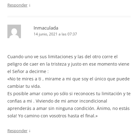
↓
Responder
Inmaculada
14 junio, 2021 a las 07:37
Cuando uno ve sus limitaciones y las del otro corre el
peligro de caer en la tristeza y justo en ese momento viene
el Señor a decirme :
«No te mires a ti , mirame a mi que soy el único que puede
cambiar tu vida.
Es posible amar como yo sólo si reconoces tu limitación y te
confias a mi . Viviendo de mi amor incondicional
aprenderás a amar sin ninguna condición. Ánimo, no estás
sola! Yo camino con vosotros hasta el final.»
↓
Responder