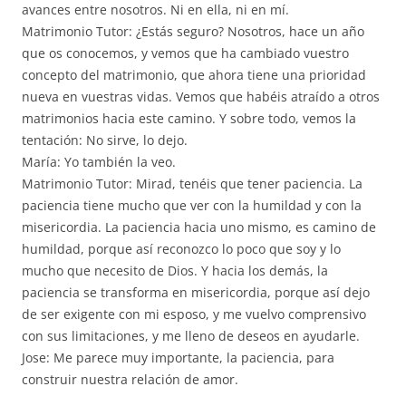
avances entre nosotros. Ni en ella, ni en mí.
Matrimonio Tutor: ¿Estás seguro? Nosotros, hace un año
que os conocemos, y vemos que ha cambiado vuestro
concepto del matrimonio, que ahora tiene una prioridad
nueva en vuestras vidas. Vemos que habéis atraído a otros
matrimonios hacia este camino. Y sobre todo, vemos la
tentación: No sirve, lo dejo.
María: Yo también la veo.
Matrimonio Tutor: Mirad, tenéis que tener paciencia. La
paciencia tiene mucho que ver con la humildad y con la
misericordia. La paciencia hacia uno mismo, es camino de
humildad, porque así reconozco lo poco que soy y lo
mucho que necesito de Dios. Y hacia los demás, la
paciencia se transforma en misericordia, porque así dejo
de ser exigente con mi esposo, y me vuelvo comprensivo
con sus limitaciones, y me lleno de deseos en ayudarle.
Jose: Me parece muy importante, la paciencia, para
construir nuestra relación de amor.