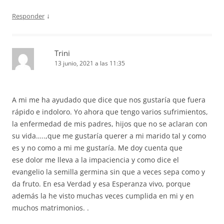
↓
Responder
Trini
13 junio, 2021 a las 11:35
A mi me ha ayudado que dice que nos gustaría que fuera
rápido e indoloro. Yo ahora que tengo varios sufrimientos,
la enfermedad de mis padres, hijos que no se aclaran con
su vida…..,que me gustaría querer a mi marido tal y como
es y no como a mi me gustaría. Me doy cuenta que
ese dolor me lleva a la impaciencia y como dice el
evangelio la semilla germina sin que a veces sepa como y
da fruto. En esa Verdad y esa Esperanza vivo, porque
además la he visto muchas veces cumplida en mi y en
muchos matrimonios. .