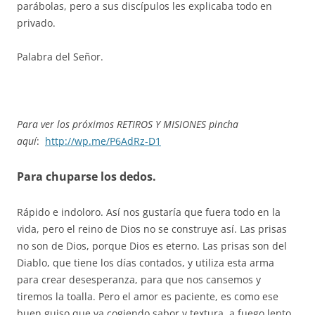
parábolas, pero a sus discípulos les explicaba todo en
privado.
Palabra del Señor.
Para ver los próximos RETIROS Y MISIONES pincha
aquí
:
http://wp.me/P6AdRz-D1
Para chuparse los dedos.
Rápido e indoloro. Así nos gustaría que fuera todo en la
vida, pero el reino de Dios no se construye así. Las prisas
no son de Dios, porque Dios es eterno. Las prisas son del
Diablo, que tiene los días contados, y utiliza esta arma
para crear desesperanza, para que nos cansemos y
tiremos la toalla. Pero el amor es paciente, es como ese
buen guiso que va cogiendo sabor y textura, a fuego lento.