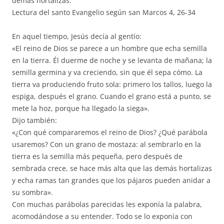
demás hortalizas.
Lectura del santo Evangelio según san Marcos 4, 26-34
En aquel tiempo, Jesús decía al gentío:
«El reino de Dios se parece a un hombre que echa semilla
en la tierra. Él duerme de noche y se levanta de mañana; la
semilla germina y va creciendo, sin que él sepa cómo. La
tierra va produciendo fruto sola: primero los tallos, luego la
espiga, después el grano. Cuando el grano está a punto, se
mete la hoz, porque ha llegado la siega».
Dijo también:
«¿Con qué compararemos el reino de Dios? ¿Qué parábola
usaremos? Con un grano de mostaza: al sembrarlo en la
tierra es la semilla más pequeña, pero después de
sembrada crece, se hace más alta que las demás hortalizas
y echa ramas tan grandes que los pájaros pueden anidar a
su sombra».
Con muchas parábolas parecidas les exponía la palabra,
acomodándose a su entender. Todo se lo exponía con