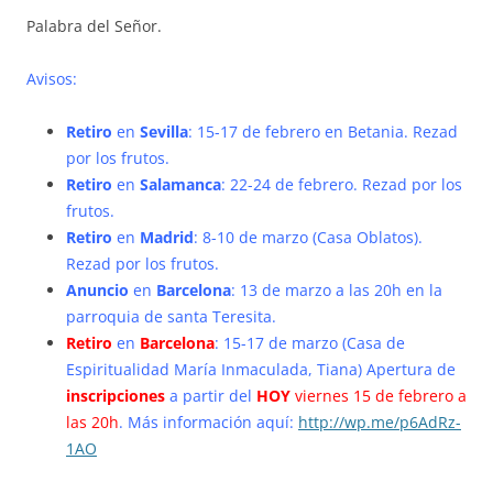
Palabra del Señor.
Avisos:
Retiro
en
Sevilla
: 15-17 de febrero en Betania. Rezad
por los frutos.
Retiro
en
Salamanca
: 22-24 de febrero. Rezad por los
frutos.
Retiro
en
Madrid
: 8-10 de marzo (Casa Oblatos).
Rezad por los frutos.
Anuncio
en
Barcelona
: 13 de marzo a las 20h en la
parroquia de santa Teresita.
Retiro
en
Barcelona
: 15-17 de marzo (Casa de
Espiritualidad María Inmaculada, Tiana) Apertura de
inscripciones
a partir del
HOY
viernes 15 de febrero a
las 20h
. Más información aquí:
http://wp.me/p6AdRz-
1AO