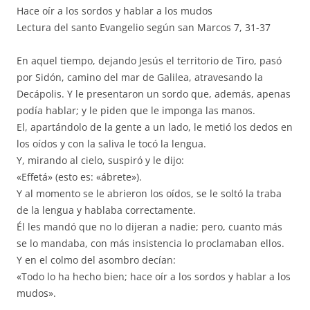
Hace oír a los sordos y hablar a los mudos
Lectura del santo Evangelio según san Marcos 7, 31-37
En aquel tiempo, dejando Jesús el territorio de Tiro, pasó
por Sidón, camino del mar de Galilea, atravesando la
Decápolis. Y le presentaron un sordo que, además, apenas
podía hablar; y le piden que le imponga las manos.
El, apartándolo de la gente a un lado, le metió los dedos en
los oídos y con la saliva le tocó la lengua.
Y, mirando al cielo, suspiró y le dijo:
«Effetá» (esto es: «ábrete»).
Y al momento se le abrieron los oídos, se le soltó la traba
de la lengua y hablaba correctamente.
Él les mandó que no lo dijeran a nadie; pero, cuanto más
se lo mandaba, con más insistencia lo proclamaban ellos.
Y en el colmo del asombro decían:
«Todo lo ha hecho bien; hace oír a los sordos y hablar a los
mudos».