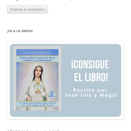
¡YA A LA VENTA!