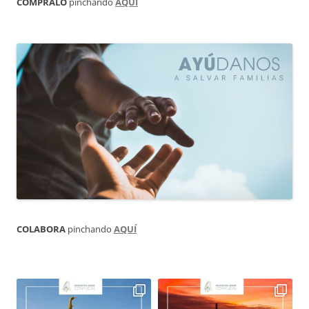
CÓMPRALO
pinchando
AQUÍ
COLABORA
pinchando
AQUÍ