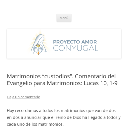
Saltar
al
Proyecto Amor Conyugal
contenido
Un proyecto misionero de María para el Matrimonio y la Familia.
Menú
Matrimonios “custodios”. Comentario del
Evangelio para Matrimonios: Lucas 10, 1-9
Deja un comentario
Hoy recordamos a todos los matrimonios que van de dos
en dos a anunciar que el reino de Dios ha llegado a todos y
cada uno de los matrimonios.