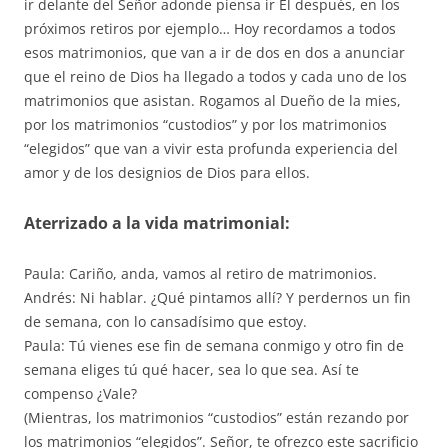
ir delante del Señor adonde piensa ir Él después, en los
próximos retiros por ejemplo… Hoy recordamos a todos
esos matrimonios, que van a ir de dos en dos a anunciar
que el reino de Dios ha llegado a todos y cada uno de los
matrimonios que asistan. Rogamos al Dueño de la mies,
por los matrimonios “custodios” y por los matrimonios
“elegidos” que van a vivir esta profunda experiencia del
amor y de los designios de Dios para ellos.
Aterrizado a la vida matrimonial:
Paula: Cariño, anda, vamos al retiro de matrimonios.
Andrés: Ni hablar. ¿Qué pintamos allí? Y perdernos un fin
de semana, con lo cansadísimo que estoy.
Paula: Tú vienes ese fin de semana conmigo y otro fin de
semana eliges tú qué hacer, sea lo que sea. Así te
compenso ¿Vale?
(Mientras, los matrimonios “custodios” están rezando por
los matrimonios “elegidos”. Señor, te ofrezco este sacrificio