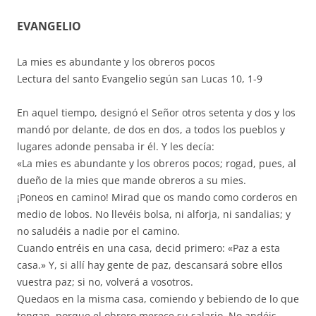
EVANGELIO
La mies es abundante y los obreros pocos
Lectura del santo Evangelio según san Lucas 10, 1-9
En aquel tiempo, designó el Señor otros setenta y dos y los
mandó por delante, de dos en dos, a todos los pueblos y
lugares adonde pensaba ir él. Y les decía:
«La mies es abundante y los obreros pocos; rogad, pues, al
dueño de la mies que mande obreros a su mies.
¡Poneos en camino! Mirad que os mando como corderos en
medio de lobos. No llevéis bolsa, ni alforja, ni sandalias; y
no saludéis a nadie por el camino.
Cuando entréis en una casa, decid primero: «Paz a esta
casa.» Y, si allí hay gente de paz, descansará sobre ellos
vuestra paz; si no, volverá a vosotros.
Quedaos en la misma casa, comiendo y bebiendo de lo que
tengan, porque el obrero merece su salario. No andéis