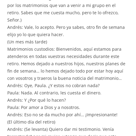
por los matrimonios que van a venir a mi grupo en el
retiro. Sabes que me cuesta mucho, pero te lo ofrezco,
Señor.)
Andrés: Vale, lo acepto. Pero ya sabes, otro fin de semana
elijo yo lo que quiera hacer.
(Un mes más tarde)
Matrimonios custodios: Bienvenidos, aquí estamos para
atenderos en todas vuestras necesidades durante este
retiro. Hemos dejado a nuestros hijos, nuestros planes de
fin de semana… lo hemos dejado todo por estar hoy aquí
con vosotros y traeros la buena noticia del matrimonio…
Andrés: Oye, Paula. ¿Y estos no cobran nada?
Paula: Nada. Al contrario, les cuesta el dinero.
Andrés: Y ¿Por qué lo hacen?
Paula: Por amor a Dios y a nosotros.
Andrés: Eso no se da mucho por ahí… ¡Impresionante!
(El último día del retiro)
Andrés: (Se levanta) Quiero dar mi testimonio. Venía