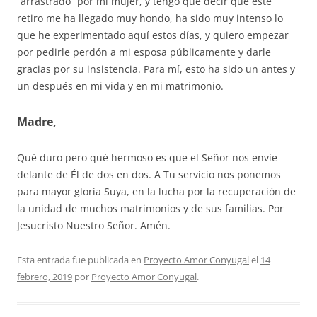
“arrastrado” por mi mujer, y tengo que decir que este
retiro me ha llegado muy hondo, ha sido muy intenso lo
que he experimentado aquí estos días, y quiero empezar
por pedirle perdón a mi esposa públicamente y darle
gracias por su insistencia. Para mí, esto ha sido un antes y
un después en mi vida y en mi matrimonio.
Madre,
Qué duro pero qué hermoso es que el Señor nos envíe
delante de Él de dos en dos. A Tu servicio nos ponemos
para mayor gloria Suya, en la lucha por la recuperación de
la unidad de muchos matrimonios y de sus familias. Por
Jesucristo Nuestro Señor. Amén.
Esta entrada fue publicada en
Proyecto Amor Conyugal
el
14
febrero, 2019
por
Proyecto Amor Conyugal
.