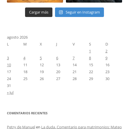
Cargar más
Seguir en Instagram
agosto 2026
L
M
X
J
V
S
D
1
2
3
4
5
6
7
8
9
10
11
12
13
14
15
16
17
18
19
20
21
22
23
24
25
26
27
28
29
30
31
« Jul
COMENTARIOS RECIENTES
Petry de Manuel
en
La duda. Comentario para matrimonios: Mateo