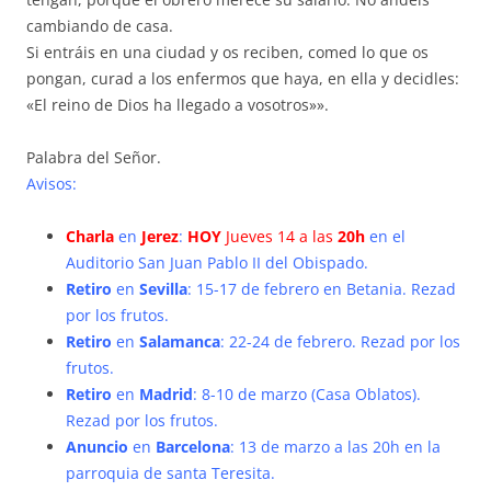
cambiando de casa.
Si entráis en una ciudad y os reciben, comed lo que os
pongan, curad a los enfermos que haya, en ella y decidles:
«El reino de Dios ha llegado a vosotros»».
Palabra del Señor.
Avisos:
Charla
en
Jerez
:
HOY
Jueves 14 a las
20h
en el
Auditorio San Juan Pablo II del Obispado.
Retiro
en
Sevilla
: 15-17 de febrero en Betania. Rezad
por los frutos.
Retiro
en
Salamanca
: 22-24 de febrero. Rezad por los
frutos.
Retiro
en
Madrid
: 8-10 de marzo (Casa Oblatos).
Rezad por los frutos.
Anuncio
en
Barcelona
: 13 de marzo a las 20h en la
parroquia de santa Teresita.