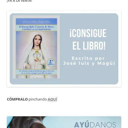
¡YA A LA VENTA!
CÓMPRALO
pinchando
AQUÍ