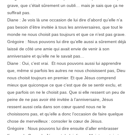
grave, que c’était sûrement un oubli… mais je sais que ça ne
suffirait pas.
Diane : Je vois là une occasion de lui dire d’abord qu’elle n’a
pas besoin d’être invitée à tous les anniversaires, que tout le
monde ne nous choisit pas toujours et que ce n’est pas grave.
Grégoire : Nous pouvons lui dire qu’elle aussi a sûrement déjà
laissé de côté une amie qui avait envie de venir à son
anniversaire et qu’elle ne le savait pas…
Diane : Oui, c’est vrai. Et nous pouvons aussi lui apprendre
que, même si parfois les autres ne nous choisissent pas, Dieu
nous choisit toujours en premier. Et que Jésus comprend
mieux que quiconque ce que c’est que de se sentir exclu, et
que parfois on ne le choisit pas. Que si elle ressent un peu de
peine de ne pas avoir été invitée à l’anniversaire, Jésus
ressent aussi cela dans son cœur quand nous ne le
choisissons pas, et qu’elle a donc l’occasion de faire quelque
chose de merveilleux : consoler le cœur de Jésus.
Grégoire : Nous pouvons lui dire ensuite d’aller embrasser