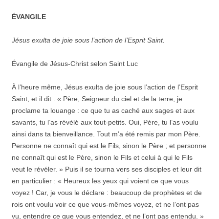
ÉVANGILE
Jésus exulta de joie sous l’action de l’Esprit Saint.
Évangile de Jésus-Christ selon Saint Luc
À l’heure même, Jésus exulta de joie sous l’action de l’Esprit
Saint, et il dit : « Père, Seigneur du ciel et de la terre, je
proclame ta louange : ce que tu as caché aux sages et aux
savants, tu l’as révélé aux tout-petits. Oui, Père, tu l’as voulu
ainsi dans ta bienveillance. Tout m’a été remis par mon Père.
Personne ne connaît qui est le Fils, sinon le Père ; et personne
ne connaît qui est le Père, sinon le Fils et celui à qui le Fils
veut le révéler. » Puis il se tourna vers ses disciples et leur dit
en particulier : « Heureux les yeux qui voient ce que vous
voyez ! Car, je vous le déclare : beaucoup de prophètes et de
rois ont voulu voir ce que vous-mêmes voyez, et ne l’ont pas
vu, entendre ce que vous entendez, et ne l’ont pas entendu. »