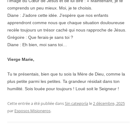
l’image du Cœur de Jésus et de lui dire : « Maintenant, je te
comprends un peu mieux. Moi, je te choisis.
Diane : J’adore cette idée. J’espère que nos enfants
apprendront comme nous que chaque situation douloureuse
recèle toujours un trésor caché qui nous rapproche de Jésus.
Grégoire : Que ferais-je sans toi ?
Diane : Eh bien, moi sans toi…
Vierge Marie,
Tu te présentais, bien que tu sois la Mère de Dieu, comme la
plus petite parmi les petites. Ta grandeur résidait dans ton
humilité. Sois louée pour toujours ! Loué soit le Seigneur !
Cette entrée a été publiée dans
Sin categoría
le
2 décembre, 2025
par
Esposos Misioneros
.