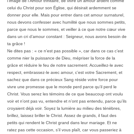
l’image de l’Amour trinitaire, de vivre un amour ardent comme
celui du Christ pour son Église, qui désirait ardemment se
donner pour elle. Mais pour entrer dans cet amour surnaturel,
nous devons confesser avec humilité que nous sommes petits,
parce que nous le sommes, et veiller à ce que notre cœur vive
dans un cri d’amour constant : Seigneur, nous avons besoin de
ta grâce !
Ne dites pas : « ce n’est pas possible », car dans ce cas c’est
comme nier la puissance de Dieu, mépriser la force de la
grâce et réduire le feu de notre sacrement. Accueillez-le avec
respect, embrassez-le avec amour, c’est votre Sacrement, et
sachez que dans ce précieux Sang réside votre force pour
vivre une promesse que le monde perd parce qu’il perd le
Christ. Vous serez les témoins de ce que beaucoup ont voulu
voir et n’ont pas vu, entendre et n’ont pas entendu, parce qu’ils
croyaient déjà voir. Soyez la lumière au milieu des ténèbres,
brillez, laissez briller le Christ. Assez de grands, il faut des
petits qui rendent le Christ grand dans leur mariage. Et ne
ratez pas cette occasion, s’il vous plaît, car vous passeriez à