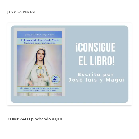
¡YA A LA VENTA!
CÓMPRALO
pinchando
AQUÍ