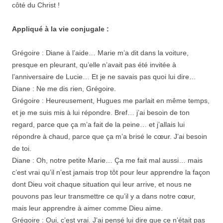
côté du Christ !
Appliqué à la vie conjugale :
Grégoire : Diane à l’aide… Marie m’a dit dans la voiture,
presque en pleurant, qu’elle n’avait pas été invitée à
l’anniversaire de Lucie… Et je ne savais pas quoi lui dire…
Diane : Ne me dis rien, Grégoire.
Grégoire : Heureusement, Hugues me parlait en même temps,
et je me suis mis à lui répondre. Bref… j’ai besoin de ton
regard, parce que ça m’a fait de la peine… et j’allais lui
répondre à chaud, parce que ça m’a brisé le cœur. J’ai besoin
de toi.
Diane : Oh, notre petite Marie… Ça me fait mal aussi… mais
c’est vrai qu’il n’est jamais trop tôt pour leur apprendre la façon
dont Dieu voit chaque situation qui leur arrive, et nous ne
pouvons pas leur transmettre ce qu’il y a dans notre cœur,
mais leur apprendre à aimer comme Dieu aime.
Grégoire : Oui, c’est vrai. J’ai pensé lui dire que ce n’était pas