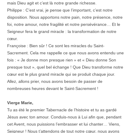
mais Dieu agit et c’est là notre grande richesse.
Philippe : C’est vrai, je pense que l’important, c’est notre
disposition. Nous apportons notre pain, notre présence, notre
foi, notre amour, notre fragilité et notre persévérance… Et le
Seigneur fera le grand miracle : la transformation de notre
cœur.
Françoise : Bien sûr ! Ce sont les miracles du Saint-
Sacrement. Cela me rappelle ce que nous avons entendu une
fois : « Je donne mon presque rien » et « Dieu donne Son
presque tout », quel bel échange ! Que Dieu transforme notre
cœur est le plus grand miracle qui se produit chaque jour.
Allez, allons prier, nous avons besoin de passer de
nombreuses heures devant le Saint-Sacrement !
Vierge Marie,
Tu as été le premier Tabernacle de l’histoire et tu as gardé
Jésus avec ton amour. Conduis-nous à Lui afin que, pendant
cet Avent, nous puissions l’embrasser et lui chanter… Viens,
Seigneur ! Nous t’attendons de tout notre cœur, nous avons