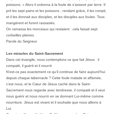
poissons. » Alors il ordonna à la foule de s’asseoir par terre. Il
prit les sept pains et les poissons ; rendant grâce, il les rompit,
et il les donnait aux disciples, et les disciples aux foules. Tous
mangèrent et furent rassasiés.
On ramassa les morceaux qui restaient : cela faisait sept
corbeilles pleines.
Parole du Seigneur
Les miracles du Saint-Sacrement
Dans cet évangile, nous contemplons ce que fait Jésus : il
compatit, il guérit et il nourrit.
N’est-ce pas exactement ce qu’il continue de faire aujourd’hui
depuis chaque tabernacle ? Cette foule malade et affamée,
c’est nous, et le Cœur de Jésus caché dans le Saint-
Sacrement nous regarde avec tendresse, il compatit et il veut
nous guérir et nous nourrir en se donnant Lui-même comme
nourriture. Jésus est vivant et il souhaite que nous allions à
Lui.