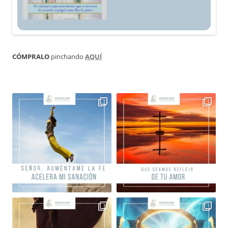
CÓMPRALO
pinchando
AQUÍ