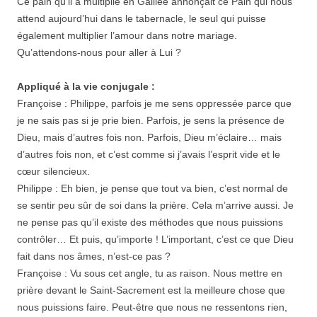
Ce pain qu’il a multiplié en Galilée annonçait ce Pain qui nous
attend aujourd’hui dans le tabernacle, le seul qui puisse
également multiplier l’amour dans notre mariage.
Qu’attendons-nous pour aller à Lui ?
Appliqué à la vie conjugale :
Françoise : Philippe, parfois je me sens oppressée parce que
je ne sais pas si je prie bien. Parfois, je sens la présence de
Dieu, mais d’autres fois non. Parfois, Dieu m’éclaire… mais
d’autres fois non, et c’est comme si j’avais l’esprit vide et le
cœur silencieux.
Philippe : Eh bien, je pense que tout va bien, c’est normal de
se sentir peu sûr de soi dans la prière. Cela m’arrive aussi. Je
ne pense pas qu’il existe des méthodes que nous puissions
contrôler… Et puis, qu’importe ! L’important, c’est ce que Dieu
fait dans nos âmes, n’est-ce pas ?
Françoise : Vu sous cet angle, tu as raison. Nous mettre en
prière devant le Saint-Sacrement est la meilleure chose que
nous puissions faire. Peut-être que nous ne ressentons rien,