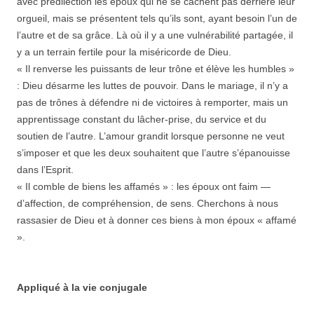
avec prédilection les époux qui ne se cachent pas derrière leur
orgueil, mais se présentent tels qu’ils sont, ayant besoin l’un de
l’autre et de sa grâce. Là où il y a une vulnérabilité partagée, il
y a un terrain fertile pour la miséricorde de Dieu.
« Il renverse les puissants de leur trône et élève les humbles »
: Dieu désarme les luttes de pouvoir. Dans le mariage, il n’y a
pas de trônes à défendre ni de victoires à remporter, mais un
apprentissage constant du lâcher-prise, du service et du
soutien de l’autre. L’amour grandit lorsque personne ne veut
s’imposer et que les deux souhaitent que l’autre s’épanouisse
dans l’Esprit.
« Il comble de biens les affamés » : les époux ont faim —
d’affection, de compréhension, de sens. Cherchons à nous
rassasier de Dieu et à donner ces biens à mon époux « affamé
».
Appliqué à la vie conjugale