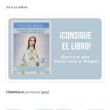
¡YA A LA VENTA!
CÓMPRALO
pinchando
AQUÍ