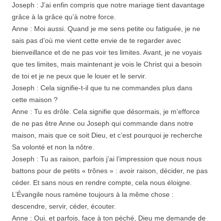
Joseph : J’ai enfin compris que notre mariage tient davantage
grâce à la grâce qu’à notre force.
Anne : Moi aussi. Quand je me sens petite ou fatiguée, je ne
sais pas d’où me vient cette envie de te regarder avec
bienveillance et de ne pas voir tes limites. Avant, je ne voyais
que tes limites, mais maintenant je vois le Christ qui a besoin
de toi et je ne peux que le louer et le servir.
Joseph : Cela signifie-t-il que tu ne commandes plus dans
cette maison ?
Anne : Tu es drôle. Cela signifie que désormais, je m’efforce
de ne pas être Anne ou Joseph qui commande dans notre
maison, mais que ce soit Dieu, et c’est pourquoi je recherche
Sa volonté et non la nôtre.
Joseph : Tu as raison, parfois j’ai l’impression que nous nous
battons pour de petits « trônes » : avoir raison, décider, ne pas
céder. Et sans nous en rendre compte, cela nous éloigne.
L’Évangile nous ramène toujours à la même chose :
descendre, servir, céder, écouter.
Anne : Oui, et parfois, face à ton péché, Dieu me demande de