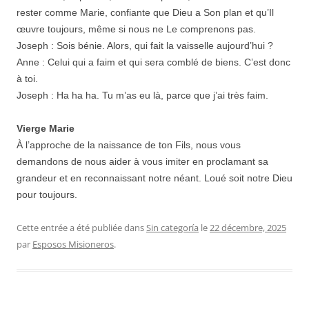
rester comme Marie, confiante que Dieu a Son plan et qu’Il
œuvre toujours, même si nous ne Le comprenons pas.
Joseph : Sois bénie. Alors, qui fait la vaisselle aujourd’hui ?
Anne : Celui qui a faim et qui sera comblé de biens. C’est donc
à toi.
Joseph : Ha ha ha. Tu m’as eu là, parce que j’ai très faim.
Vierge Marie
À l’approche de la naissance de ton Fils, nous vous
demandons de nous aider à vous imiter en proclamant sa
grandeur et en reconnaissant notre néant. Loué soit notre Dieu
pour toujours.
Cette entrée a été publiée dans
Sin categoría
le
22 décembre, 2025
par
Esposos Misioneros
.