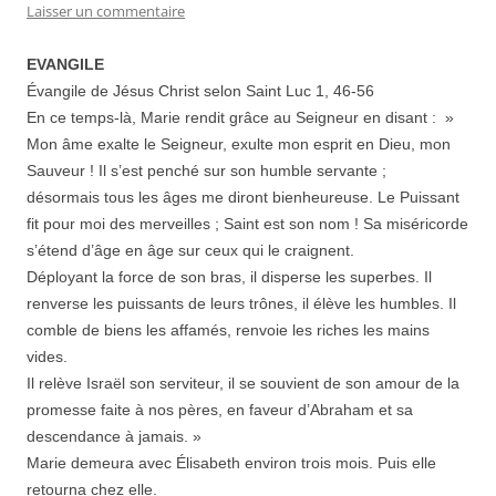
Laisser un commentaire
EVANGILE
Évangile de Jésus Christ selon Saint Luc 1, 46-56
En ce temps-là, Marie rendit grâce au Seigneur en disant : »
Mon âme exalte le Seigneur, exulte mon esprit en Dieu, mon
Sauveur ! Il s’est penché sur son humble servante ;
désormais tous les âges me diront bienheureuse. Le Puissant
fit pour moi des merveilles ; Saint est son nom ! Sa miséricorde
s’étend d’âge en âge sur ceux qui le craignent.
Déployant la force de son bras, il disperse les superbes. Il
renverse les puissants de leurs trônes, il élève les humbles. Il
comble de biens les affamés, renvoie les riches les mains
vides.
Il relève Israël son serviteur, il se souvient de son amour de la
promesse faite à nos pères, en faveur d’Abraham et sa
descendance à jamais. »
Marie demeura avec Élisabeth environ trois mois. Puis elle
retourna chez elle.