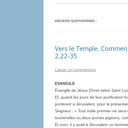
ARCHIVES QUOTIDIENNES :
Vers le Temple. Commenta
2,22-35
Laisser un commentaire
EVANGILE
Évangile de Jésus Christ selon Saint Lu
Et, quand les jours de leur purification 
portèrent à Jérusalem, pour le présenter 
Seigneur : « Tout mâle premier-né sera c
tourterelles ou deux jeunes pigeons, com
Et voici, il y avait à Jérusalem un homm