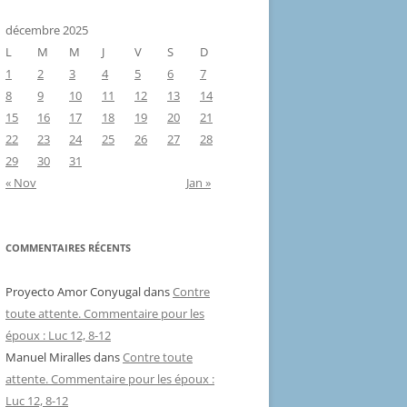
décembre 2025
L
M
M
J
V
S
D
1
2
3
4
5
6
7
8
9
10
11
12
13
14
15
16
17
18
19
20
21
22
23
24
25
26
27
28
29
30
31
« Nov
Jan »
COMMENTAIRES RÉCENTS
Proyecto Amor Conyugal
dans
Contre
toute attente. Commentaire pour les
époux : Luc 12, 8-12
Manuel Miralles
dans
Contre toute
attente. Commentaire pour les époux :
Luc 12, 8-12