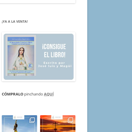
¡YA A LA VENTA!
CÓMPRALO
pinchando
AQUÍ