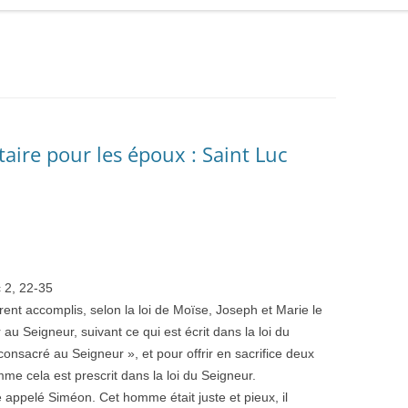
ire pour les époux : Saint Luc
c 2, 22-35
furent accomplis, selon la loi de Moïse, Joseph et Marie le
au Seigneur, suivant ce qui est écrit dans la loi du
onsacré au Seigneur », et pour offrir en sacrifice deux
me cela est prescrit dans la loi du Seigneur.
e appelé Siméon. Cet homme était juste et pieux, il