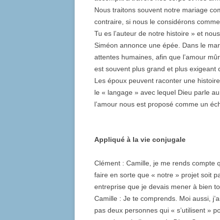
Nous traitons souvent notre mariage comm
contraire, si nous le considérons comme 
Tu es l’auteur de notre histoire » et no
Siméon annonce une épée. Dans le maria
attentes humaines, afin que l’amour mûr
est souvent plus grand et plus exigeant 
Les époux peuvent raconter une histoire 
le « langage » avec lequel Dieu parle a
l’amour nous est proposé comme un écha
Appliqué à la vie conjugale
Clément : Camille, je me rends compte qu
faire en sorte que « notre » projet soit pa
entreprise que je devais mener à bien to
Camille : Je te comprends. Moi aussi, j
pas deux personnes qui « s’utilisent » 