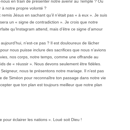
nous en train de présenter notre avenir au Temple ? Ou
 à notre propre volonté ?
 remis Jésus en sachant qu’il n’était pas « à eux ». Je suis
sera un « signe de contradiction ». Je crois que notre
arfaite qu’Instagram attend, mais d’être ce signe d’amour
 aujourd’hui, n’est-ce pas ? Il est douloureux de lâcher
u pour nous puisse inclure des sacrifices que nous n’avions
 vies, nos corps, notre temps, comme une offrande au
ids de « réussir ». Nous devons seulement être fidèles.
t. Seigneur, nous te présentons notre mariage. Il n’est pas
ière de Siméon pour reconnaître ton passage dans notre vie
ccepter que ton plan est toujours meilleur que notre plan
 pour éclairer les nations ». Loué soit Dieu !