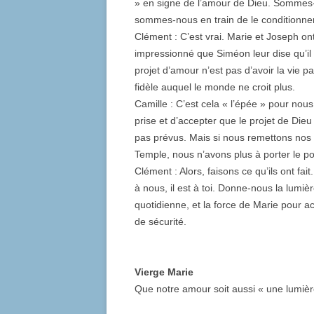
» en signe de l’amour de Dieu. Sommes-
sommes-nous en train de le conditionner
Clément : C’est vrai. Marie et Joseph ont
impressionné que Siméon leur dise qu’il 
projet d’amour n’est pas d’avoir la vie p
fidèle auquel le monde ne croit plus.
Camille : C’est cela « l’épée » pour nous
prise et d’accepter que le projet de Die
pas prévus. Mais si nous remettons nos
Temple, nous n’avons plus à porter le po
Clément : Alors, faisons ce qu’ils ont fai
à nous, il est à toi. Donne-nous la lum
quotidienne, et la force de Marie pour a
de sécurité.
Vierge Marie
Que notre amour soit aussi « une lumière