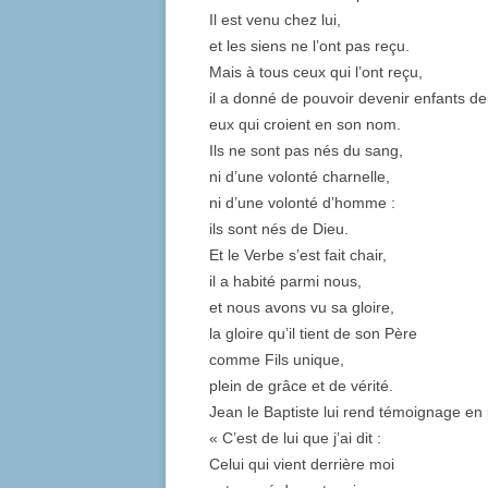
Il est venu chez lui,
et les siens ne l’ont pas reçu.
Mais à tous ceux qui l’ont reçu,
il a donné de pouvoir devenir enfants de
eux qui croient en son nom.
Ils ne sont pas nés du sang,
ni d’une volonté charnelle,
ni d’une volonté d’homme :
ils sont nés de Dieu.
Et le Verbe s’est fait chair,
il a habité parmi nous,
et nous avons vu sa gloire,
la gloire qu’il tient de son Père
comme Fils unique,
plein de grâce et de vérité.
Jean le Baptiste lui rend témoignage en
« C’est de lui que j’ai dit :
Celui qui vient derrière moi