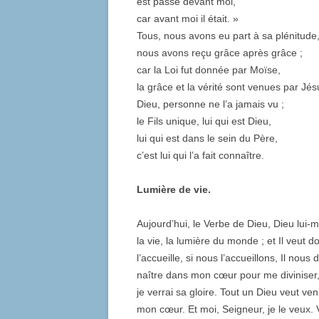
est passé devant moi,
car avant moi il était. »
Tous, nous avons eu part à sa plénitude
nous avons reçu grâce après grâce ;
car la Loi fut donnée par Moïse,
la grâce et la vérité sont venues par Jés
Dieu, personne ne l’a jamais vu ;
le Fils unique, lui qui est Dieu,
lui qui est dans le sein du Père,
c’est lui qui l’a fait connaître.
Lumière de vie.
Aujourd’hui, le Verbe de Dieu, Dieu lui-
la vie, la lumière du monde ; et Il veut d
l’accueille, si nous l’accueillons, Il nou
naître dans mon cœur pour me diviniser, po
je verrai sa gloire. Tout un Dieu veut ve
mon cœur. Et moi, Seigneur, je le veux. 