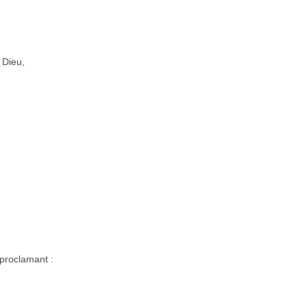
 Dieu,
 proclamant :