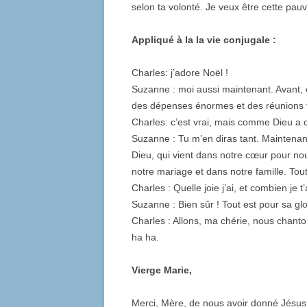
selon ta volonté. Je veux être cette pauv
Appliqué à la la vie conjugale :
Charles: j’adore Noël !
Suzanne : moi aussi maintenant. Avant, ce
des dépenses énormes et des réunions f
Charles: c’est vrai, mais comme Dieu a 
Suzanne : Tu m’en diras tant. Maintenan
Dieu, qui vient dans notre cœur pour nou
notre mariage et dans notre famille. Tou
Charles : Quelle joie j’ai, et combien je
Suzanne : Bien sûr ! Tout est pour sa gl
Charles : Allons, ma chérie, nous chant
ha ha.
Vierge Marie,
Merci, Mère, de nous avoir donné Jésus.