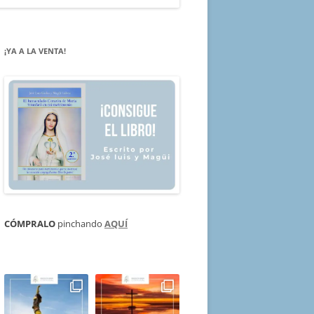
¡YA A LA VENTA!
CÓMPRALO
pinchando
AQUÍ