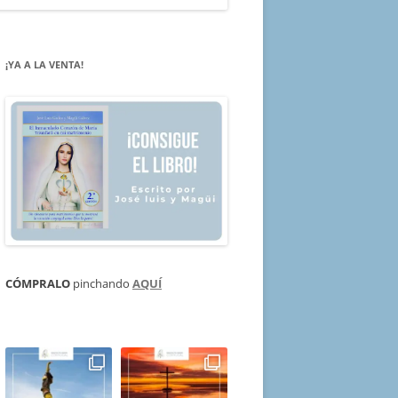
¡YA A LA VENTA!
CÓMPRALO
pinchando
AQUÍ