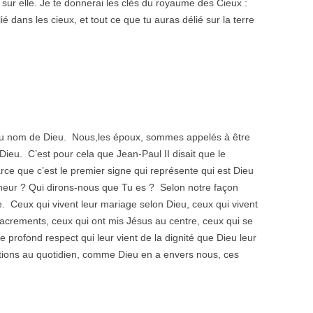
sur elle. Je te donnerai les clés du royaume des Cieux :
lié dans les cieux, et tout ce que tu auras délié sur la terre
t au nom de Dieu. Nous,les époux, sommes appelés à être
Dieu. C’est pour cela que Jean-Paul II disait que le
ce que c’est le premier signe qui représente qui est Dieu
neur ? Qui dirons-nous que Tu es ? Selon notre façon
. Ceux qui vivent leur mariage selon Dieu, ceux qui vivent
Sacrements, ceux qui ont mis Jésus au centre, ceux qui se
le profond respect qui leur vient de la dignité que Dieu leur
ntions au quotidien, comme Dieu en a envers nous, ces