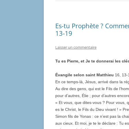
Es-tu Prophète ? Commen
13-19
Laisser un commentaire
Tu es Pierre, et Je te donnerai les c
Évangile selon saint Matthieu
16, 13-
En ce temps-là, Jésus, arrivé dans la ré
Au dire des gens, qui est le Fils de l’hom
pour d’autres, Élie ; pour d’autres enco
« Et vous, que dites-vous ? Pour vous, qui
es le Christ, le Fils du Dieu vivant ! » Pr
Simon fils de Yonas : ce n’est pas la cha
aux cieux. Et moi, je te le déclare : Tu es