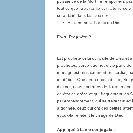
puissance de la Mort ne l’emportera pas 
tout ce que tu auras lié sur la terre sera 
sera délié dans les cieux. »
Acclamons la Parole de Dieu.
Es-tu Prophète ?
Est prophète celui qui parle de Dieu e
prophètes, parce que notre vie parle de 
mariage est un sacrement primordial, par
au début. Que dirons-nous de Toi, Seig
d’aimer, nous parlerons de Toi au monde
en état de grâce et qui fréquentent les 
parlent tendrement, qui se traitent avec 
a donnée, ceux qui ont des petites atte
époux-là reflètent le visage de Dieu.
Appliqué à la vie conjugale :