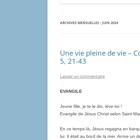
ARCHIVES MENSUELLES :
JUIN 2024
Une vie pleine de vie – 
5, 21-43
Laisser un commentaire
EVANGILE
Jeune fille, je te le dis, lève-toi !
Evangile de Jésus Christ selon Saint Ma
En ce temps-là, Jésus regagna en barque
lui. Il était au bord de la mer. Arrive u