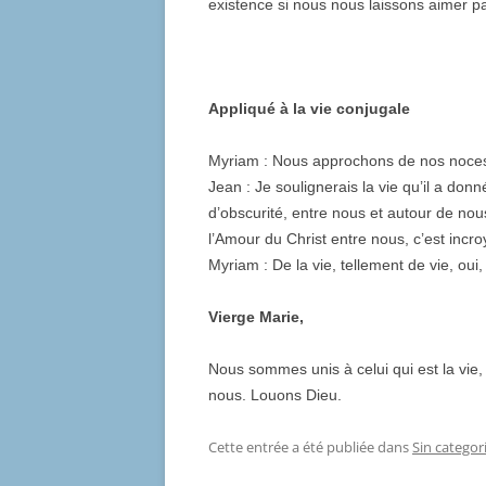
existence si nous nous laissons aimer par
Appliqué à la vie conjugale
Myriam : Nous approchons de nos noces 
Jean : Je soulignerais la vie qu’il a don
d’obscurité, entre nous et autour de no
l’Amour du Christ entre nous, c’est incro
Myriam : De la vie, tellement de vie, oui, 
Vierge Marie,
Nous sommes unis à celui qui est la vie
nous. Louons Dieu.
Cette entrée a été publiée dans
Sin categor