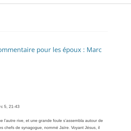
Commentaire pour les époux : Marc
rc 5, 21-43
 l’autre rive, et une grande foule s’assembla autour de
n des chefs de synagogue, nommé Jaïre. Voyant Jésus, il