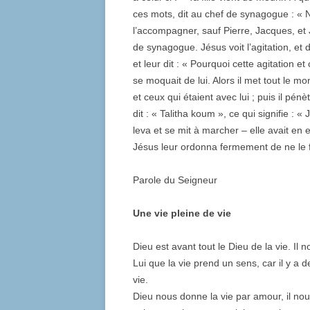
ces mots, dit au chef de synagogue : « N
l’accompagner, sauf Pierre, Jacques, et J
de synagogue. Jésus voit l’agitation, et 
et leur dit : « Pourquoi cette agitation et
se moquait de lui. Alors il met tout le m
et ceux qui étaient avec lui ; puis il pénètr
dit : « Talitha koum », ce qui signifie : « Je
leva et se mit à marcher – elle avait en 
Jésus leur ordonna fermement de ne le fai
Parole du Seigneur
Une vie pleine de vie
Dieu est avant tout le Dieu de la vie. Il 
Lui que la vie prend un sens, car il y a 
vie.
Dieu nous donne la vie par amour, il nous