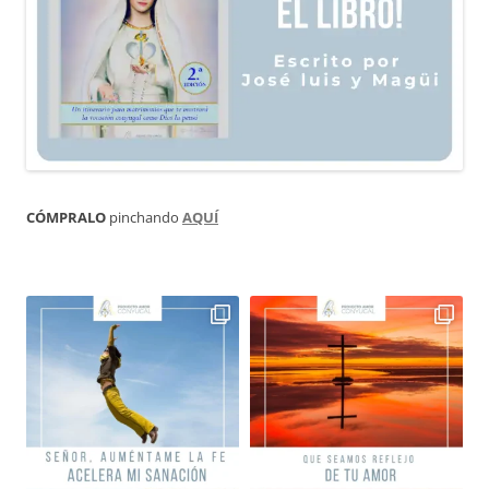
CÓMPRALO
pinchando
AQUÍ