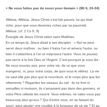
« Ne vous faites pas de souci pour demain » (Mt 6, 24-34)
Alléluia. Alléluia. Jésus Christ s’est fait pauvre, lui qui était
riche, pour que vous deveniez riches par sa pauvreté.
Alléluia. (cf. 2 Co 8, 9)
Évangile de Jésus Christ selon saint Matthieu
En ce temps-là, Jésus disait à ses disciples : « Nul ne peut
servir deux maîtres : ou bien il haïra l’un et aimera l’autre, ou
bien il s’attachera à l’un et méprisera l’autre. Vous ne pouvez
pas servir à la fois Dieu et l’Argent. C’est pourquoi je vous dis :
Ne vous souciez pas, pour votre vie, de ce que vous
mangerez, ni, pour votre corps, de quoi vous le vêtirez. La vie
ne vaut-elle pas plus que la nourriture, et le corps plus que les
vêtements ? Regardez les oiseaux du ciel : ils ne font ni
semailles ni moisson, ils n’amassent pas dans des greniers, et
votre Père céleste les nourrit. Vous-mêmes, ne valez-vous pas
beaucoup plus qu’eux ? Qui d’entre vous, en se faisant du
souci, peut ajouter une coudée à la longueur de sa vie ? Et au