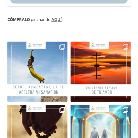
CÓMPRALO
pinchando
AQUÍ