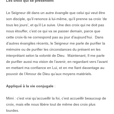
Les croix qui se présentent
Le Seigneur dit dans un autre évangile que celui qui veut être
son disciple, qu’il renonce à lui-même, qu’il prenne sa croix ‘de
tous les jours’, et qu’il Le suive. Une des croix qui ne doit pas
nous étouffer, c’est ce qui va se passer demain, parce que
cette croix-là ne correspond pas au jour d’aujourd’hui. Dans
d’autres évangiles récents, le Seigneur me parle de purifier la
mémoire ou de purifier les circonstances du présent en les
interprétant selon la volonté de Dieu. Maintenant, Il me parle
de purifier aussi ma vision de l’avenir, en regardant vers l’avant
en mettant ma confiance en Lui, et en me fiant davantage au
pouvoir de l’Amour de Dieu qu’aux moyens matériels.
Appliqué à la vie conjugale
:
Mimi : c’est vrai qu’accueillir la foi, c’est accueillir beaucoup de
croix, mais elle nous libère tout de même des croix plus
lourdes.