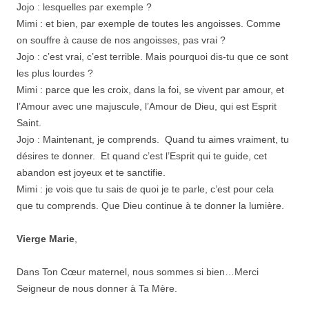
Jojo : lesquelles par exemple ?
Mimi : et bien, par exemple de toutes les angoisses. Comme
on souffre à cause de nos angoisses, pas vrai ?
Jojo : c’est vrai, c’est terrible. Mais pourquoi dis-tu que ce sont
les plus lourdes ?
Mimi : parce que les croix, dans la foi, se vivent par amour, et
l’Amour avec une majuscule, l’Amour de Dieu, qui est Esprit
Saint.
Jojo : Maintenant, je comprends. Quand tu aimes vraiment, tu
désires te donner. Et quand c’est l’Esprit qui te guide, cet
abandon est joyeux et te sanctifie.
Mimi : je vois que tu sais de quoi je te parle, c’est pour cela
que tu comprends. Que Dieu continue à te donner la lumière.
Vierge Marie
,
Dans Ton Cœur maternel, nous sommes si bien…Merci
Seigneur de nous donner à Ta Mère.