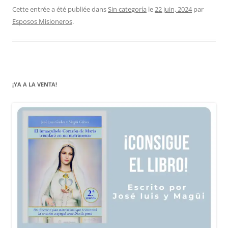
Cette entrée a été publiée dans
Sin categoría
le
22 juin, 2024
par
Esposos Misioneros
.
¡YA A LA VENTA!