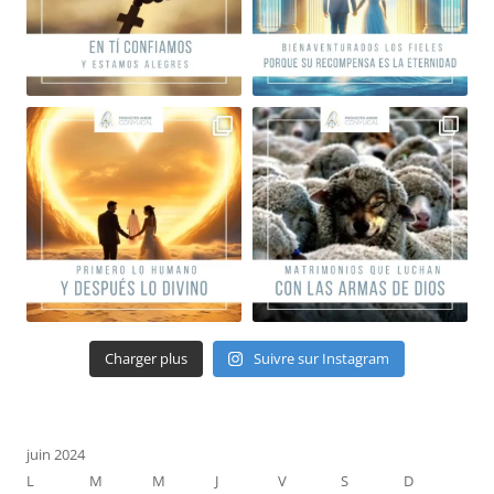
Charger plus
Suivre sur Instagram
juin 2024
L
M
M
J
V
S
D