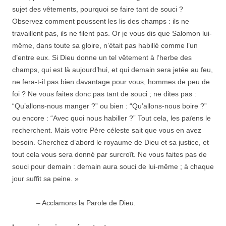
sujet des vêtements, pourquoi se faire tant de souci ?
Observez comment poussent les lis des champs : ils ne
travaillent pas, ils ne filent pas. Or je vous dis que Salomon lui-
même, dans toute sa gloire, n’était pas habillé comme l’un
d’entre eux. Si Dieu donne un tel vêtement à l’herbe des
champs, qui est là aujourd’hui, et qui demain sera jetée au feu,
ne fera-t-il pas bien davantage pour vous, hommes de peu de
foi ? Ne vous faites donc pas tant de souci ; ne dites pas :
“Qu’allons-nous manger ?” ou bien : “Qu’allons-nous boire ?”
ou encore : “Avec quoi nous habiller ?” Tout cela, les païens le
recherchent. Mais votre Père céleste sait que vous en avez
besoin. Cherchez d’abord le royaume de Dieu et sa justice, et
tout cela vous sera donné par surcroît. Ne vous faites pas de
souci pour demain : demain aura souci de lui-même ; à chaque
jour suffit sa peine. »
– Acclamons la Parole de Dieu.