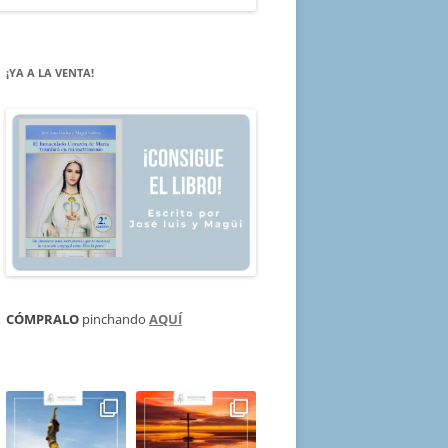
¡YA A LA VENTA!
CÓMPRALO
pinchando
AQUÍ