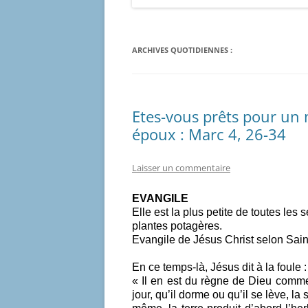
ARCHIVES QUOTIDIENNES :
Etes-vous prêts pour un
époux : Marc 4, 26-34
Laisser un commentaire
EVANGILE
Elle est la plus petite de toutes les
plantes potagères.
Evangile de Jésus Christ selon Sain
En ce temps-là, Jésus dit à la foule :
« Il en est du règne de Dieu comme
jour, qu’il dorme ou qu’il se lève, l