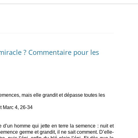
 miracle ? Commentaire pour les
 semences, mais elle grandit et dépasse toutes les
t Marc 4, 26-34
 d’un homme qui jette en terre la semence : nuit et
a semence germe et grandit, il ne sait comment. D’elle-