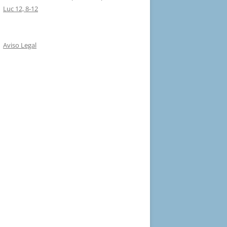
Luc 12, 8-12
Aviso Legal