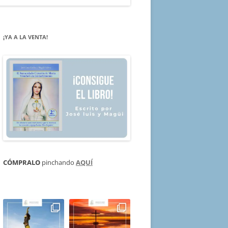
¡YA A LA VENTA!
CÓMPRALO
pinchando
AQUÍ