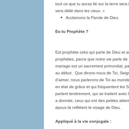
tout ce que tu auras lié sur la terre sera 
sera délié dans les cieux. »
Acclamons la Parole de Dieu.
Es-tu Prophète ?
Est prophète celui qui parle de Dieu e
prophètes, parce que notre vie parle de 
mariage est un sacrement primordial, par
au début. Que dirons-nous de Toi, Seig
d’aimer, nous parlerons de Toi au monde
en état de grâce et qui fréquentent les 
parlent tendrement, qui se traitent avec 
a donnée, ceux qui ont des petites atte
époux-là reflètent le visage de Dieu.
Appliqué à la vie conjugale :