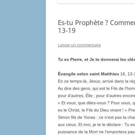
Es-tu Prophète ? Commen
13-19
Laisser un commentaire
Tu es Pierre, et Je te donnerai les c
Évangile selon saint Matthieu
16, 13-
En ce temps-là, Jésus, arrivé dans la ré
Au dire des gens, qui est le Fils de l’hom
pour d’autres, Élie ; pour d’autres enco
« Et vous, que dites-vous ? Pour vous, qui
es le Christ, le Fils du Dieu vivant ! » Pr
Simon fils de Yonas : ce n’est pas la cha
aux cieux. Et moi, je te le déclare : Tu es
puissance de la Mort ne l’emportera pas 