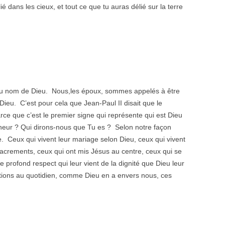
lié dans les cieux, et tout ce que tu auras délié sur la terre
t au nom de Dieu. Nous,les époux, sommes appelés à être
Dieu. C’est pour cela que Jean-Paul II disait que le
ce que c’est le premier signe qui représente qui est Dieu
neur ? Qui dirons-nous que Tu es ? Selon notre façon
. Ceux qui vivent leur mariage selon Dieu, ceux qui vivent
Sacrements, ceux qui ont mis Jésus au centre, ceux qui se
le profond respect qui leur vient de la dignité que Dieu leur
ntions au quotidien, comme Dieu en a envers nous, ces