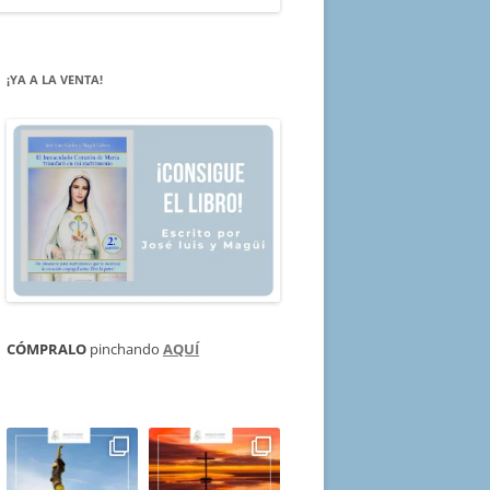
¡YA A LA VENTA!
CÓMPRALO
pinchando
AQUÍ