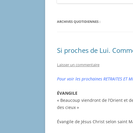
ARCHIVES QUOTIDIENNES :
Si proches de Lui. Comme
Laisser un commentaire
Pour voir les prochaines RETRAITES ET M
ÉVANGILE
« Beaucoup viendront de l’Orient et d
des cieux »
Évangile de Jésus Christ selon saint M