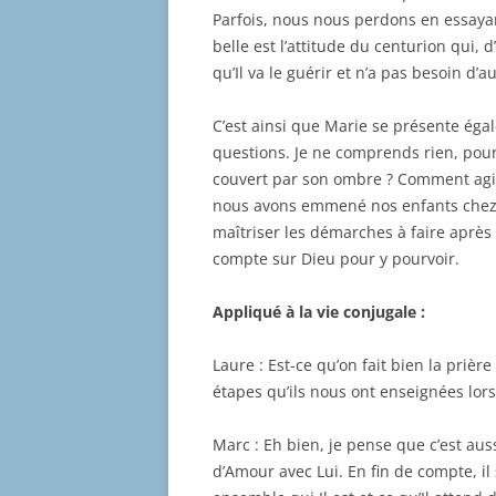
Parfois, nous nous perdons en essay
belle est l’attitude du centurion qui,
qu’Il va le guérir et n’a pas besoin d’a
C’est ainsi que Marie se présente éga
questions. Je ne comprends rien, pourq
couvert par son ombre ? Comment agir 
nous avons emmené nos enfants chez 
maîtriser les démarches à faire après la
compte sur Dieu pour y pourvoir.
Appliqué à la vie conjugale :
Laure : Est-ce qu’on fait bien la prièr
étapes qu’ils nous ont enseignées lors 
Marc : Eh bien, je pense que c’est aus
d’Amour avec Lui. En fin de compte, il