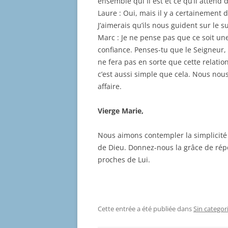
ensemble qui Il est et ce qu’Il attend 
Laure : Oui, mais il y a certainement 
J’aimerais qu’ils nous guident sur le su
Marc : Je ne pense pas que ce soit un
confiance. Penses-tu que le Seigneur, 
ne fera pas en sorte que cette relati
c’est aussi simple que cela. Nous nous 
affaire.
Vierge Marie,
Nous aimons contempler la simplicité 
de Dieu. Donnez-nous la grâce de répo
proches de Lui.
Cette entrée a été publiée dans
Sin categor