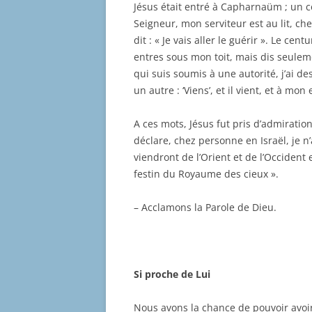
Jésus était entré à Capharnaüm ; un ce
Seigneur, mon serviteur est au lit, chez
dit : « Je vais aller le guérir ». Le cen
entres sous mon toit, mais dis seulem
qui suis soumis à une autorité, j’ai des 
un autre : ‘Viens’, et il vient, et à mon es
A ces mots, Jésus fut pris d’admiration
déclare, chez personne en Israël, je n’
viendront de l’Orient et de l’Occident
festin du Royaume des cieux ».
– Acclamons la Parole de Dieu.
Si proche de Lui
Nous avons la chance de pouvoir avoir 