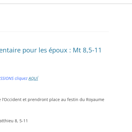
ntaire pour les époux : Mt 8,5-11
ISSIONS cliquez
AQUÍ
e l’Occident et prendront place au festin du Royaume
atthieu 8, 5-11