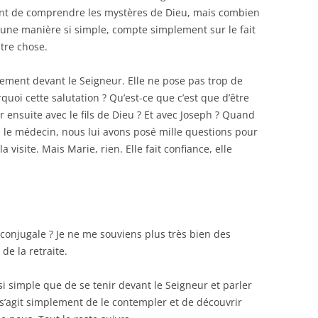
ant de comprendre les mystères de Dieu, mais combien
 d’une manière si simple, compte simplement sur le fait
utre chose.
lement devant le Seigneur. Elle ne pose pas trop de
uoi cette salutation ? Qu’est-ce que c’est que d’être
ensuite avec le fils de Dieu ? Et avec Joseph ? Quand
le médecin, nous lui avons posé mille questions pour
 visite. Mais Marie, rien. Elle fait confiance, elle
e conjugale ? Je ne me souviens plus très bien des
de la retraite.
si simple que de se tenir devant le Seigneur et parler
 s’agit simplement de le contempler et de découvrir