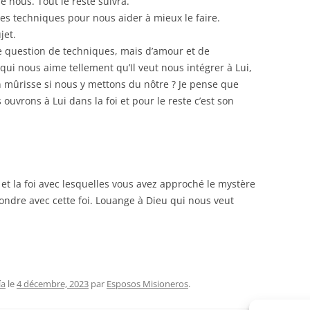
de nous. Tout le reste suivra.
des techniques pour nous aider à mieux le faire.
jet.
e question de techniques, mais d’amour et de
qui nous aime tellement qu’Il veut nous intégrer à Lui,
on mûrisse si nous y mettons du nôtre ? Je pense que
ouvrons à Lui dans la foi et pour le reste c’est son
et la foi avec lesquelles vous avez approché le mystère
ndre avec cette foi. Louange à Dieu qui nous veut
ía
le
4 décembre, 2023
par
Esposos Misioneros
.