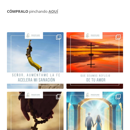
CÓMPRALO
pinchando
AQUÍ