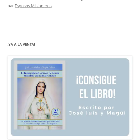
par
Esposos Misioneros
.
¡YA A LA VENTA!