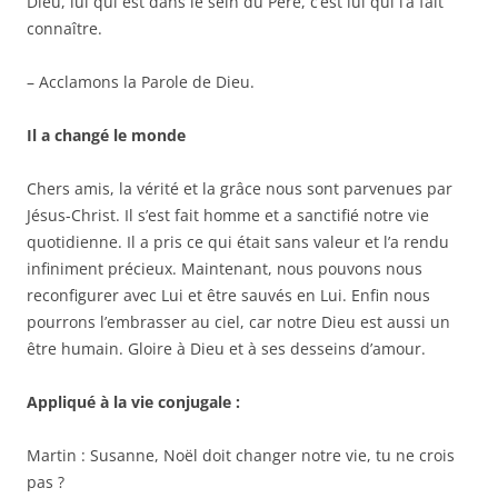
Dieu, lui qui est dans le sein du Père, c’est lui qui l’a fait
connaître.
– Acclamons la Parole de Dieu.
Il a changé le monde
Chers amis, la vérité et la grâce nous sont parvenues par
Jésus-Christ. Il s’est fait homme et a sanctifié notre vie
quotidienne. Il a pris ce qui était sans valeur et l’a rendu
infiniment précieux. Maintenant, nous pouvons nous
reconfigurer avec Lui et être sauvés en Lui. Enfin nous
pourrons l’embrasser au ciel, car notre Dieu est aussi un
être humain. Gloire à Dieu et à ses desseins d’amour.
Appliqué à la vie conjugale :
Martin : Susanne, Noël doit changer notre vie, tu ne crois
pas ?