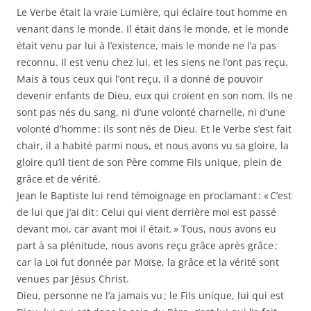
Le Verbe était la vraie Lumière, qui éclaire tout homme en
venant dans le monde. Il était dans le monde, et le monde
était venu par lui à l’existence, mais le monde ne l’a pas
reconnu. Il est venu chez lui, et les siens ne l’ont pas reçu.
Mais à tous ceux qui l’ont reçu, il a donné de pouvoir
devenir enfants de Dieu, eux qui croient en son nom. Ils ne
sont pas nés du sang, ni d’une volonté charnelle, ni d’une
volonté d’homme : ils sont nés de Dieu. Et le Verbe s’est fait
chair, il a habité parmi nous, et nous avons vu sa gloire, la
gloire qu’il tient de son Père comme Fils unique, plein de
grâce et de vérité.
Jean le Baptiste lui rend témoignage en proclamant : « C’est
de lui que j’ai dit : Celui qui vient derrière moi est passé
devant moi, car avant moi il était. » Tous, nous avons eu
part à sa plénitude, nous avons reçu grâce après grâce ;
car la Loi fut donnée par Moïse, la grâce et la vérité sont
venues par Jésus Christ.
Dieu, personne ne l’a jamais vu ; le Fils unique, lui qui est