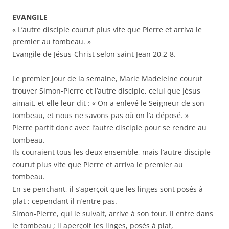
EVANGILE
« L’autre disciple courut plus vite que Pierre et arriva le
premier au tombeau. »
Evangile de Jésus-Christ selon saint Jean 20,2-8.
Le premier jour de la semaine, Marie Madeleine courut
trouver Simon-Pierre et l’autre disciple, celui que Jésus
aimait, et elle leur dit : « On a enlevé le Seigneur de son
tombeau, et nous ne savons pas où on l’a déposé. »
Pierre partit donc avec l’autre disciple pour se rendre au
tombeau.
Ils couraient tous les deux ensemble, mais l’autre disciple
courut plus vite que Pierre et arriva le premier au
tombeau.
En se penchant, il s’aperçoit que les linges sont posés à
plat ; cependant il n’entre pas.
Simon-Pierre, qui le suivait, arrive à son tour. Il entre dans
le tombeau ; il aperçoit les linges, posés à plat,