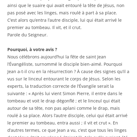
ainsi que le suaire qui avait entouré la tête de Jésus, non
pas posé avec les linges, mais roulé à part à sa place.
C’est alors qu’entra l’autre disciple, lui qui était arrivé le
premier au tombeau. Il vit, et il crut.
Parole du Seigneur.
Pourquoi, à votre avis ?
Nous célébrons aujourd’hui la fête de saint Jean
l’Évangéliste, surnommé le disciple bien-aimé. Pourquoi
Jean a-t-il cru en la résurrection ? À cause des signes qu’il a
vus sur le linceul entourant le corps de Jésus. Selon les
experts, la traduction correcte de l’Évangile serait la
suivante : « Après lui vient Simon Pierre, il entre dans le
tombeau et voit le drap dégonflé ; et le linceul qui était
autour de sa tête, non pas aplani comme le drap, mais
roulé à sa place. Alors l’autre disciple, celui qui était arrivé
le premier au tombeau, entra aussi ; il vit et crut ». En
d’autres termes, ce que Jean a vu, c’est que tous les linges