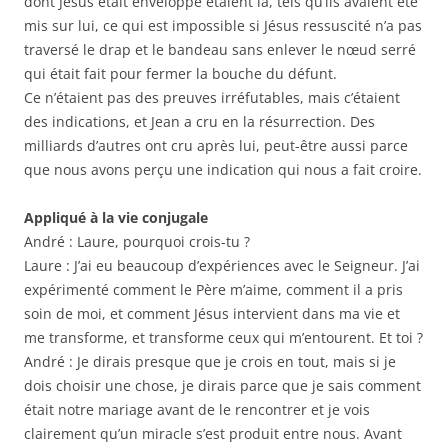
dont Jésus était enveloppé étaient là, tels qu’ils avaient été
mis sur lui, ce qui est impossible si Jésus ressuscité n’a pas
traversé le drap et le bandeau sans enlever le nœud serré
qui était fait pour fermer la bouche du défunt.
Ce n’étaient pas des preuves irréfutables, mais c’étaient
des indications, et Jean a cru en la résurrection. Des
milliards d’autres ont cru après lui, peut-être aussi parce
que nous avons perçu une indication qui nous a fait croire.
Appliqué à la vie conjugale
André : Laure, pourquoi crois-tu ?
Laure : J’ai eu beaucoup d’expériences avec le Seigneur. J’ai
expérimenté comment le Père m’aime, comment il a pris
soin de moi, et comment Jésus intervient dans ma vie et
me transforme, et transforme ceux qui m’entourent. Et toi ?
André : Je dirais presque que je crois en tout, mais si je
dois choisir une chose, je dirais parce que je sais comment
était notre mariage avant de le rencontrer et je vois
clairement qu’un miracle s’est produit entre nous. Avant