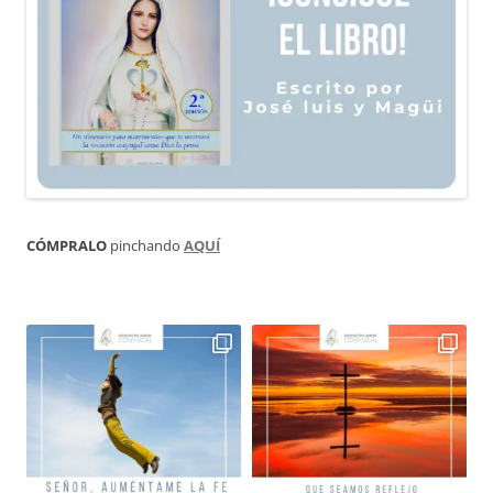
CÓMPRALO
pinchando
AQUÍ