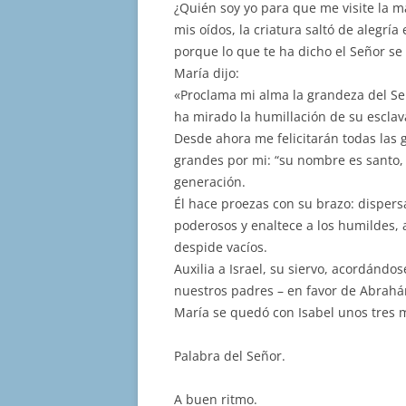
¿Quién soy yo para que me visite la m
mis oídos, la criatura saltó de alegrí
porque lo que te ha dicho el Señor se
María dijo:
«Proclama mi alma la grandeza del Señ
ha mirado la humillación de su esclav
Desde ahora me felicitarán todas las
grandes por mi: “su nombre es santo, 
generación.
Él hace proezas con su brazo: dispersa
poderosos y enaltece a los humildes, a
despide vacíos.
Auxilia a Israel, su siervo, acordándo
nuestros padres – en favor de Abrahá
María se quedó con Isabel unos tres m
Palabra del Señor.
A buen ritmo.