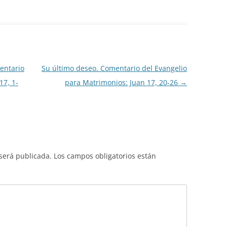
entario
Su último deseo. Comentario del Evangelio
17, 1-
para Matrimonios: Juan 17, 20-26
→
 será publicada.
Los campos obligatorios están