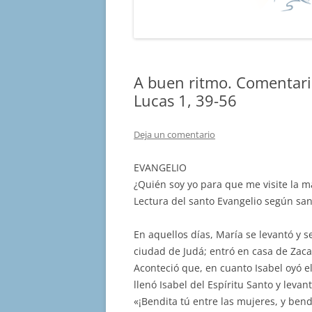
A buen ritmo. Comentari
Lucas 1, 39-56
Deja un comentario
EVANGELIO
¿Quién soy yo para que me visite la 
Lectura del santo Evangelio según san
En aquellos días, María se levantó y 
ciudad de Judá; entró en casa de Zacar
Aconteció que, en cuanto Isabel oyó el
llenó Isabel del Espíritu Santo y levan
«¡Bendita tú entre las mujeres, y bendi