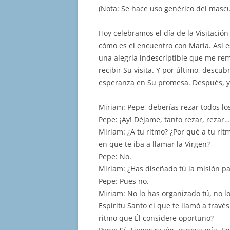
(Nota: Se hace uso genérico del mascul
Hoy celebramos el día de la Visitación 
cómo es el encuentro con María. Así e
una alegría indescriptible que me re
recibir Su visita. Y por último, desc
esperanza en Su promesa. Después, y
Miriam: Pepe, deberías rezar todos l
Pepe: ¡Ay! Déjame, tanto rezar, rezar
Miriam: ¿A tu ritmo? ¿Por qué a tu rit
en que te iba a llamar la Virgen?
Pepe: No.
Miriam: ¿Has diseñado tú la misión pa
Pepe: Pues no.
Miriam: No lo has organizado tú, no lo
Espíritu Santo el que te llamó a travé
ritmo que Él considere oportuno?