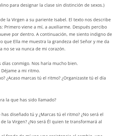
ino para designar la clase sin distinción de sexos.)
de la Virgen a su pariente Isabel. El texto nos describe
s: Primero viene a mí, a auxiliarme. Después percibo
mueve por dentro. A continuación, me siento indigno de
ubro que Ella me muestra la grandeza del Señor y me da
a no se va nunca de mi corazón.
os días conmigo. Nos haría mucho bien.
… Déjame a mi ritmo.
mo? ¿Acaso marcas tú el ritmo? ¿Organizaste tú el día
ra la que has sido llamado?
 has diseñado tú y ¿Marcas tú el ritmo? ¿No será el
s de la Virgen? ¿No será Él quien te transformará al