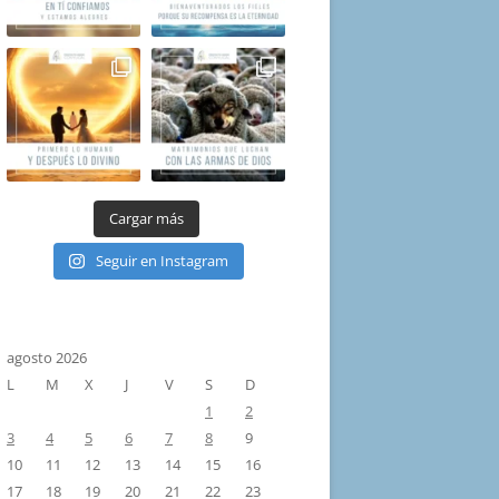
Cargar más
Seguir en Instagram
agosto 2026
L
M
X
J
V
S
D
1
2
3
4
5
6
7
8
9
10
11
12
13
14
15
16
17
18
19
20
21
22
23