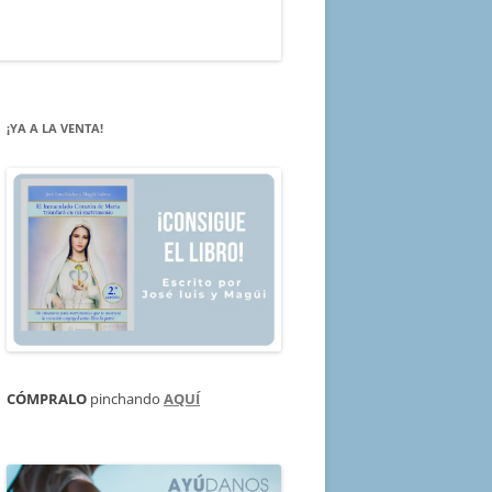
¡YA A LA VENTA!
CÓMPRALO
pinchando
AQUÍ