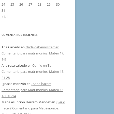
24
25
26
27
28
29
30
31
« Jul
COMENTARIOS RECIENTES
Ana Caicedo
en
Nada debemos temer.
Comentario para matrimonios: Mateo 17,
1-9
Ana rosa caicedo
en
Confío en Ti.
Comentario para matrimonios: Mateo 15,
21-28
Ignacio monzón
en
¿Ser o hacer?
Comentario para Matrimonios: Mateo 15,
1-2. 10-14
Maria Asuncion Herrero Mendez
en
¿Ser o
hacer? Comentario para Matrimonios: