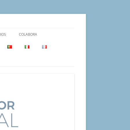
IOS
COLABORA