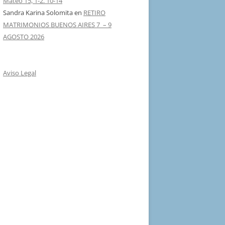
Mateo 15, 1-2. 10-14
Sandra Karina Solomita
en
RETIRO
MATRIMONIOS BUENOS AIRES 7 – 9
AGOSTO 2026
Aviso Legal