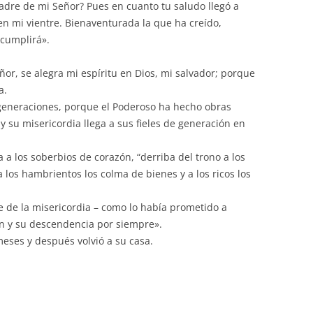
adre de mi Señor? Pues en cuanto tu saludo llegó a
a en mi vientre. Bienaventurada la que ha creído,
 cumplirá».
or, se alegra mi espíritu en Dios, mi salvador; porque
a.
 generaciones, porque el Poderoso ha hecho obras
y su misericordia llega a sus fieles de generación en
 a los soberbios de corazón, “derriba del trono a los
 los hambrientos los colma de bienes y a los ricos los
se de la misericordia – como lo había prometido a
n y su descendencia por siempre».
eses y después volvió a su casa.