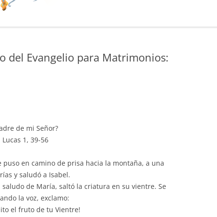
o del Evangelio para Matrimonios:
madre de mi Señor?
 Lucas 1, 39-56
se puso en camino de prisa hacia la montaña, a una
ías y saludó a Isabel.
 saludo de María, saltó la criatura en su vientre. Se
tando la voz, exclamo:
to el fruto de tu Vientre!