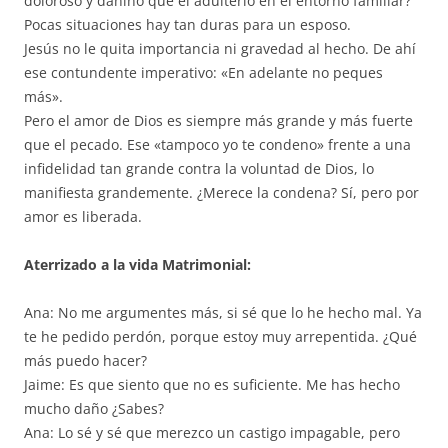
doloroso y dañino que el adulterio en el entorno familiar?
Pocas situaciones hay tan duras para un esposo.
Jesús no le quita importancia ni gravedad al hecho. De ahí
ese contundente imperativo: «En adelante no peques
más».
Pero el amor de Dios es siempre más grande y más fuerte
que el pecado. Ese «tampoco yo te condeno» frente a una
infidelidad tan grande contra la voluntad de Dios, lo
manifiesta grandemente. ¿Merece la condena? Sí, pero por
amor es liberada.
Aterrizado a la vida Matrimonial:
Ana: No me argumentes más, si sé que lo he hecho mal. Ya
te he pedido perdón, porque estoy muy arrepentida. ¿Qué
más puedo hacer?
Jaime: Es que siento que no es suficiente. Me has hecho
mucho daño ¿Sabes?
Ana: Lo sé y sé que merezco un castigo impagable, pero