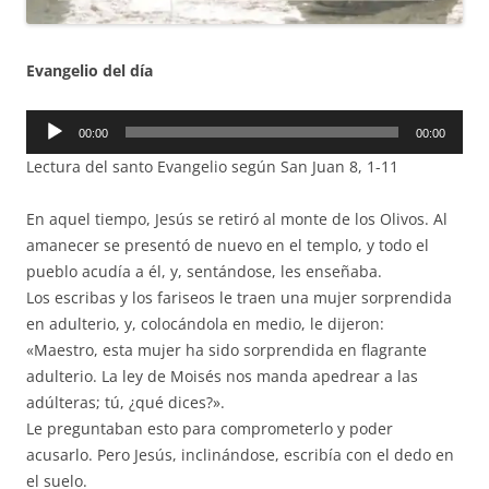
Evangelio del día
Reproductor
00:00
00:00
de
Lectura del santo Evangelio según San Juan 8, 1-11
audio
En aquel tiempo, Jesús se retiró al monte de los Olivos. Al
amanecer se presentó de nuevo en el templo, y todo el
pueblo acudía a él, y, sentándose, les enseñaba.
Los escribas y los fariseos le traen una mujer sorprendida
en adulterio, y, colocándola en medio, le dijeron:
«Maestro, esta mujer ha sido sorprendida en flagrante
adulterio. La ley de Moisés nos manda apedrear a las
adúlteras; tú, ¿qué dices?».
Le preguntaban esto para comprometerlo y poder
acusarlo. Pero Jesús, inclinándose, escribía con el dedo en
el suelo.