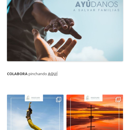
COLABORA
pinchando
AQUÍ