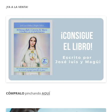
¡YA A LA VENTA!
CÓMPRALO
pinchando
AQUÍ