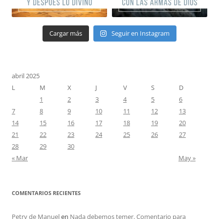
Cargar más
Seguir en Instagram
abril 2025
L
M
X
J
V
S
D
1
2
3
4
5
6
7
8
9
10
11
12
13
14
15
16
17
18
19
20
21
22
23
24
25
26
27
28
29
30
« Mar
May »
COMENTARIOS RECIENTES
Petry de Manuel
en
Nada debemos temer. Comentario para