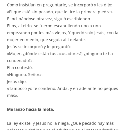
Como insistían en preguntarle, se incorporó y les dijo:
«El que esté sin pecado, que le tire la primera piedra».
E inclinándose otra vez, siguió escribiendo.
Ellos, al oírlo, se fueron escabullendo uno a uno,
empezando por los más viejos, Y quedó solo Jesús, con la
mujer en medio, que seguía allí delante.
Jesús se incorporó y le preguntó:
«Mujer, ¿dónde están tus acusadores?; ¿ninguno te ha
condenado?».
Ella contestó:
«Ninguno, Señor».
Jesús dijo:
«Tampoco yo te condeno. Anda, y en adelante no peques
más».
Me lanzo hacia la meta.
La ley existe, y Jesús no la niega. ¿Qué pecado hay más