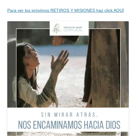
Para ver los próximos RETIROS Y MISIONES haz click AQUÍ