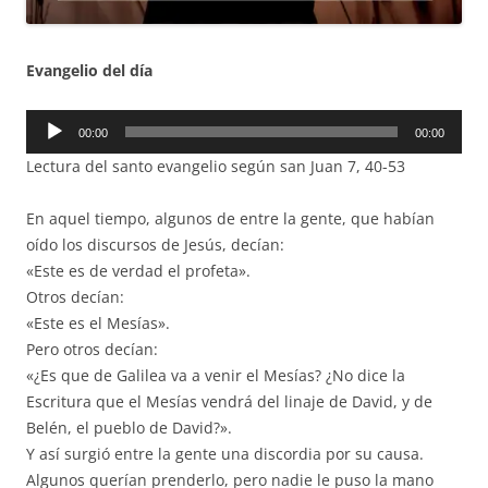
Evangelio del día
Reproductor
00:00
00:00
de
Lectura del santo evangelio según san Juan 7, 40-53
audio
En aquel tiempo, algunos de entre la gente, que habían
oído los discursos de Jesús, decían:
«Este es de verdad el profeta».
Otros decían:
«Este es el Mesías».
Pero otros decían:
«¿Es que de Galilea va a venir el Mesías? ¿No dice la
Escritura que el Mesías vendrá del linaje de David, y de
Belén, el pueblo de David?».
Y así surgió entre la gente una discordia por su causa.
Algunos querían prenderlo, pero nadie le puso la mano