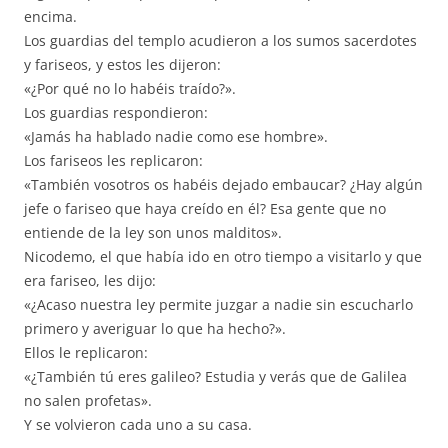
encima.
Los guardias del templo acudieron a los sumos sacerdotes
y fariseos, y estos les dijeron:
«¿Por qué no lo habéis traído?».
Los guardias respondieron:
«Jamás ha hablado nadie como ese hombre».
Los fariseos les replicaron:
«También vosotros os habéis dejado embaucar? ¿Hay algún
jefe o fariseo que haya creído en él? Esa gente que no
entiende de la ley son unos malditos».
Nicodemo, el que había ido en otro tiempo a visitarlo y que
era fariseo, les dijo:
«¿Acaso nuestra ley permite juzgar a nadie sin escucharlo
primero y averiguar lo que ha hecho?».
Ellos le replicaron:
«¿También tú eres galileo? Estudia y verás que de Galilea
no salen profetas».
Y se volvieron cada uno a su casa.