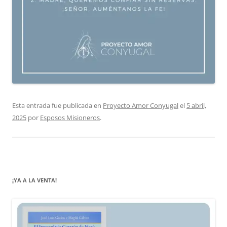
Esta entrada fue publicada en
Proyecto Amor Conyugal
el
5 abril,
2025
por
Esposos Misioneros
.
¡YA A LA VENTA!