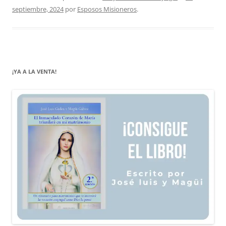
septiembre, 2024
por
Esposos Misioneros
.
¡YA A LA VENTA!