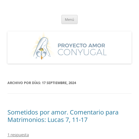
Saltar
al
Proyecto Amor Conyugal
contenido
Un proyecto misionero de María para el Matrimonio y la Familia.
Menú
ARCHIVO POR DÍAS:
17 SEPTIEMBRE, 2024
Sometidos por amor. Comentario para
Matrimonios: Lucas 7, 11-17
1 respuesta