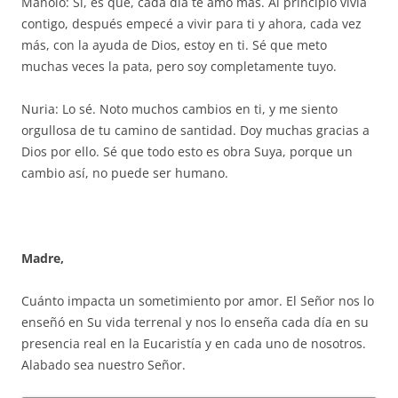
Manolo: Sí, es que, cada día te amo más. Al principio vivía
contigo, después empecé a vivir para ti y ahora, cada vez
más, con la ayuda de Dios, estoy en ti. Sé que meto
muchas veces la pata, pero soy completamente tuyo.
Nuria: Lo sé. Noto muchos cambios en ti, y me siento
orgullosa de tu camino de santidad. Doy muchas gracias a
Dios por ello. Sé que todo esto es obra Suya, porque un
cambio así, no puede ser humano.
Madre,
Cuánto impacta un sometimiento por amor. El Señor nos lo
enseñó en Su vida terrenal y nos lo enseña cada día en su
presencia real en la Eucaristía y en cada uno de nosotros.
Alabado sea nuestro Señor.