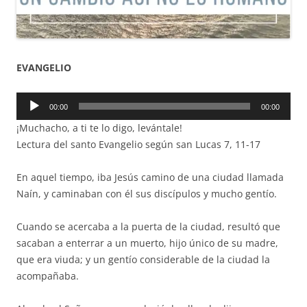
EVANGELIO
Reproductor
00:00
00:00
de
¡Muchacho, a ti te lo digo, levántale!
audio
Lectura del santo Evangelio según san Lucas 7, 11-17
En aquel tiempo, iba Jesús camino de una ciudad llamada
Naín, y caminaban con él sus discípulos y mucho gentío.
Cuando se acercaba a la puerta de la ciudad, resultó que
sacaban a enterrar a un muerto, hijo único de su madre,
que era viuda; y un gentío considerable de la ciudad la
acompañaba.